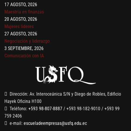
17 AGOSTO, 2026
Maestría en finanzas
20 AGOSTO, 2026
Mujeres líderes
27 AGOSTO, 2026
Negociación y liderazgo
3 SEPTIEMBRE, 2026
Comunicación con IA
7 SEPTIEMBRE, 2026
Gobernanza de datos
13 AGOSTO, 2026
Finanzas para no financieros
Dirección: Av. Interoceánica S/N y Diego de Robles, Edificio
Hayek Oficina H100
Teléfono:
+593 98-807-8887
/ +593 98-182-9010 / +593 99
759 2406
e-mail:
escueladeempresas@usfq.edu.ec