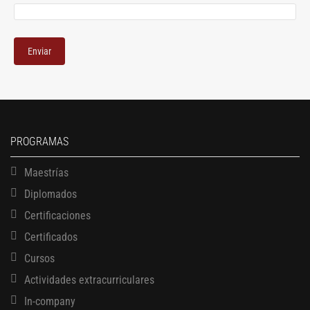
PROGRAMAS
Maestrías
Diplomados
Certificaciones
Certificados
Cursos
Actividades extracurriculares
In-company