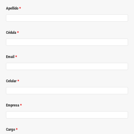
Apellido
*
Cédula
*
Email
*
Celular
*
Empresa
*
Cargo
*