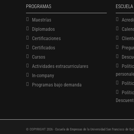
PROGRAMAS
ESCUELA
Maestrías
Acred
Diplomados
Calen
Certificaciones
Client
Certificados
Pregu
Cursos
Descu
Actividades extracurriculares
Políti
personal
In-company
Políti
Programas bajo demanda
Políti
Descuent
© COPYRIGHT 2026 - Escuela de Empresas de la Universidad San Francisco de Qui