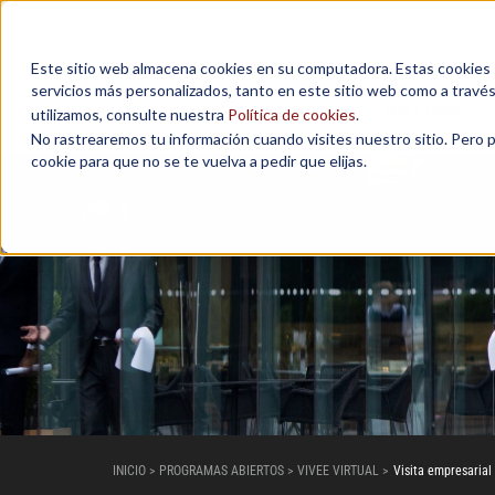
Este sitio web almacena cookies en su computadora. Estas cookies se
servicios más personalizados, tanto en este sitio web como a travé
MAESTRÍAS
utilizamos, consulte nuestra
Política de cookies
.
No rastrearemos tu información cuando visites nuestro sitio. Pero 
cookie para que no se te vuelva a pedir que elijas.
INICIO > PROGRAMAS ABIERTOS > VIVEE VIRTUAL >
Visita empresaria