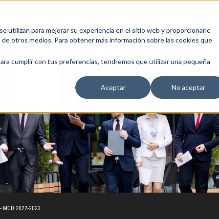
 utilizan para mejorar su experiencia en el sitio web y proporcionarle
s de otros medios. Para obtener más información sobre las cookies que
EDUCACIÓN EMPRESARIAL
ESCUELA DE EMPRESAS
BLOG
para cumplir con tus preferencias, tendremos que utilizar una pequeña
Aceptar
No aceptar
l - MCD 2022-2023