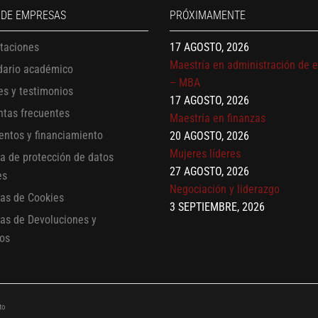
17 AGOSTO, 2026
 DE EMPRESAS
PRÓXIMAMENTE
Gerencia de empresas familiare
17 AGOSTO, 2026
itaciones
Maestría en administración de 
dario académico
– MBA
es y testimonios
17 AGOSTO, 2026
ntas frecuentes
Maestría en finanzas
20 AGOSTO, 2026
entos y financiamiento
Mujeres líderes
ca de protección de datos
27 AGOSTO, 2026
es
Negociación y liderazgo
cas de Cookies
3 SEPTIEMBRE, 2026
cas de Devoluciones y
Comunicación con IA
os
7 SEPTIEMBRE, 2026
Gobernanza de datos
13 AGOSTO, 2026
Finanzas para no financieros
to