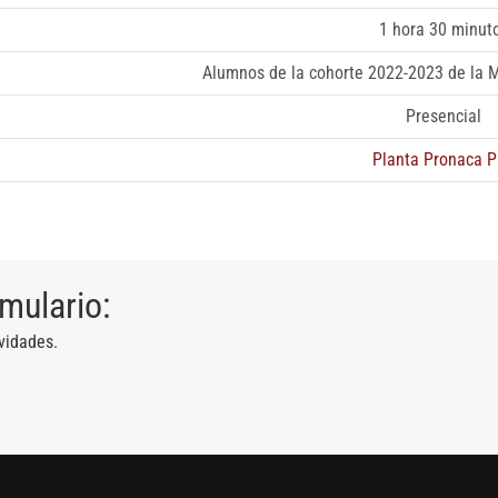
1 hora 30 minut
Alumnos de la cohorte 2022-2023 de la 
Presencial
Planta Pronaca P
rmulario:
vidades.
13 AGOSTO, 2026
Finanzas para no financieros