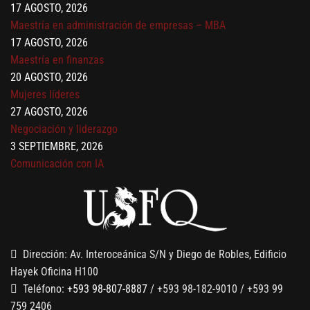
17 AGOSTO, 2026
Maestría en administración de empresas – MBA
17 AGOSTO, 2026
Maestría en finanzas
20 AGOSTO, 2026
Mujeres líderes
27 AGOSTO, 2026
Negociación y liderazgo
3 SEPTIEMBRE, 2026
Comunicación con IA
7 SEPTIEMBRE, 2026
Gobernanza de datos
13 AGOSTO, 2026
Finanzas para no financieros
Dirección: Av. Interoceánica S/N y Diego de Robles, Edificio
Hayek Oficina H100
Teléfono:
+593 98-807-8887
/ +593 98-182-9010 / +593 99
759 2406