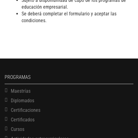
Sujeto a disponibilidad de cupo de los programas de
educación empresarial.
Se deberá completar el formulario y aceptar las
condiciones.
PROGRAMAS
Maestrías
Diplomados
Certificaciones
Certificados
Cursos