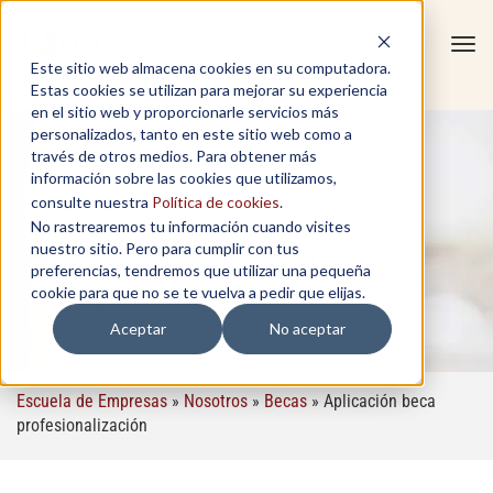
Tog
Este sitio web almacena cookies en su computadora.
navi
Estas cookies se utilizan para mejorar su experiencia
en el sitio web y proporcionarle servicios más
personalizados, tanto en este sitio web como a
través de otros medios. Para obtener más
información sobre las cookies que utilizamos,
consulte nuestra
Política de cookies
.
No rastrearemos tu información cuando visites
APLICACIÓN A BECAS DE
nuestro sitio. Pero para cumplir con tus
preferencias, tendremos que utilizar una pequeña
PROFESIONALIZACIÓN
cookie para que no se te vuelva a pedir que elijas.
Aceptar
No aceptar
Escuela de Empresas
»
Nosotros
»
Becas
»
Aplicación beca
profesionalización