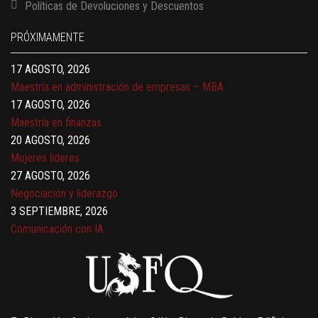
Políticas de Devoluciones y Descuentos
Finanzas para no financieros
17 AGOSTO, 2026
PRÓXIMAMENTE
Gerencia de empresas familiares
17 AGOSTO, 2026
Maestría en administración de empresas – MBA
17 AGOSTO, 2026
Maestría en finanzas
20 AGOSTO, 2026
Mujeres líderes
27 AGOSTO, 2026
Negociación y liderazgo
3 SEPTIEMBRE, 2026
Comunicación con IA
7 SEPTIEMBRE, 2026
Gobernanza de datos
13 AGOSTO, 2026
Finanzas para no financieros