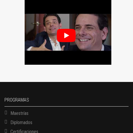
PROGRAMAS
Maestrías
Diplomados
Certificaciones