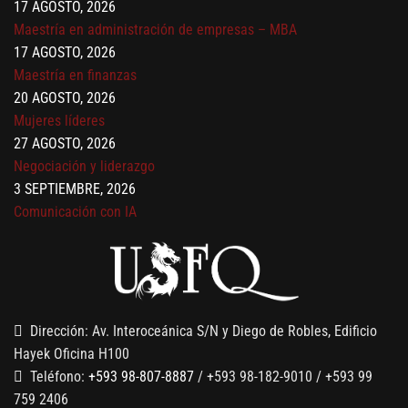
17 AGOSTO, 2026
Maestría en administración de empresas – MBA
17 AGOSTO, 2026
Maestría en finanzas
20 AGOSTO, 2026
Mujeres líderes
27 AGOSTO, 2026
Negociación y liderazgo
3 SEPTIEMBRE, 2026
Comunicación con IA
7 SEPTIEMBRE, 2026
Gobernanza de datos
13 AGOSTO, 2026
Finanzas para no financieros
Dirección: Av. Interoceánica S/N y Diego de Robles, Edificio
Hayek Oficina H100
Teléfono:
+593 98-807-8887
/ +593 98-182-9010 / +593 99
759 2406