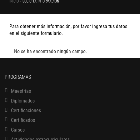
INICIO >
SOLICITA INFORMACIÓN
Para obtener más información, por favor ingresa tus datos
en el siguiente formulario.
No se ha encontrado ningún campo.
PROGRAMAS
Maestrías
Diplomados
Certificaciones
Certificados
Cursos
Actividades extracurriculares