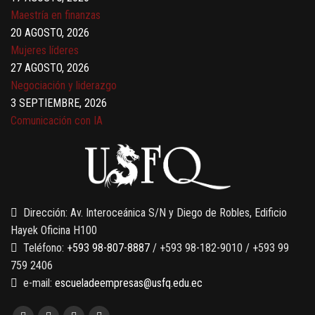
Maestría en finanzas
20 AGOSTO, 2026
Mujeres líderes
27 AGOSTO, 2026
Negociación y liderazgo
3 SEPTIEMBRE, 2026
Comunicación con IA
7 SEPTIEMBRE, 2026
Gobernanza de datos
13 AGOSTO, 2026
Finanzas para no financieros
Dirección: Av. Interoceánica S/N y Diego de Robles, Edificio
Hayek Oficina H100
Teléfono:
+593 98-807-8887
/ +593 98-182-9010 / +593 99
759 2406
e-mail:
escueladeempresas@usfq.edu.ec