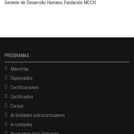
Gerente de Desarrollo Humano
Fundación MCCH
PROGRAMAS
Maestrías
Diplomados
Certificaciones
Certificados
Cursos
Actividades extracurriculares
In-company
Programas bajo demanda