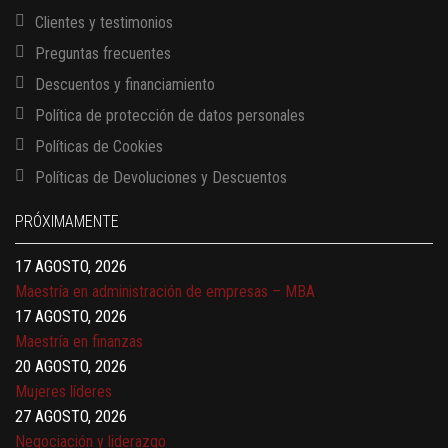
Clientes y testimonios
Preguntas frecuentes
Descuentos y financiamiento
Política de protección de datos personales
Políticas de Cookies
13 AGOSTO, 2026
Políticas de Devoluciones y Descuentos
Finanzas para no financieros
17 AGOSTO, 2026
PRÓXIMAMENTE
Gerencia de empresas familiares
17 AGOSTO, 2026
Maestría en administración de empresas – MBA
17 AGOSTO, 2026
Maestría en finanzas
20 AGOSTO, 2026
Mujeres líderes
27 AGOSTO, 2026
Negociación y liderazgo