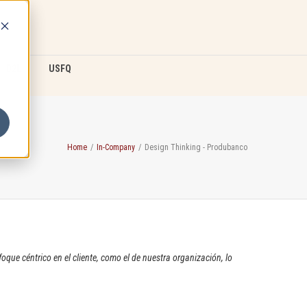
D2L
USFQ
Home
/
In-Company
/
Design Thinking - Produbanco
que céntrico en el cliente, como el de nuestra organización, lo