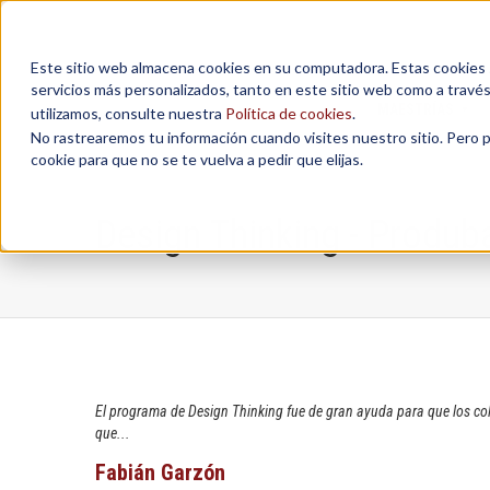
Este sitio web almacena cookies en su computadora. Estas cookies se
servicios más personalizados, tanto en este sitio web como a travé
MAESTRÍAS
utilizamos, consulte nuestra
Política de cookies
.
No rastrearemos tu información cuando visites nuestro sitio. Pero 
cookie para que no se te vuelva a pedir que elijas.
Design Thinking - Produ
El programa de Design Thinking fue de gran ayuda para que los cola
que...
Fabián Garzón