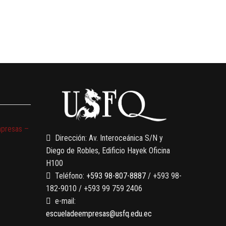
mpresas –
Dirección: Av. Interoceánica S/N y
Diego de Robles, Edificio Hayek Oficina
H100
Teléfono:
+593 98-807-8887
/ +593 98-
182-9010 / +593 99 759 2406
e-mail:
escueladeempresas@usfq.edu.ec