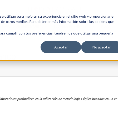
 utilizan para mejorar su experiencia en el sitio web y proporcionarle
s de otros medios. Para obtener más información sobre las cookies que
EDUCACIÓN EMPRESARIAL
ESCUELA DE EMPRESAS
BLOG
para cumplir con tus preferencias, tendremos que utilizar una pequeña
Aceptar
No aceptar
banco
boradores profundicen en la utilización de metodologías ágiles basadas en un enfo