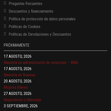
Preguntas frecuentes
Descuentos y financiamiento
Política de protección de datos personales
Políticas de Cookies
13 AGOSTO, 2026
Políticas de Devoluciones y Descuentos
Finanzas para no financieros
17 AGOSTO, 2026
PRÓXIMAMENTE
Gerencia de empresas familiares
17 AGOSTO, 2026
Maestría en administración de empresas – MBA
17 AGOSTO, 2026
Maestría en finanzas
20 AGOSTO, 2026
Mujeres líderes
27 AGOSTO, 2026
Negociación y liderazgo
3 SEPTIEMBRE, 2026