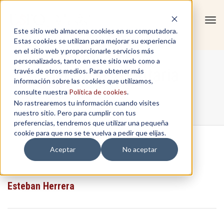
Tog
Este sitio web almacena cookies en su computadora.
navi
Estas cookies se utilizan para mejorar su experiencia
en el sitio web y proporcionarle servicios más
personalizados, tanto en este sitio web como a
Gerencia Tributaria
través de otros medios. Para obtener más
información sobre las cookies que utilizamos,
consulte nuestra
Política de cookies
.
No rastrearemos tu información cuando visites
Home
/
Gerencia Tributaria
nuestro sitio. Pero para cumplir con tus
preferencias, tendremos que utilizar una pequeña
cookie para que no se te vuelva a pedir que elijas.
Aceptar
No aceptar
...
Esteban Herrera