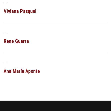
...
Viviana Pasquel
...
Rene Guerra
...
Ana María Aponte