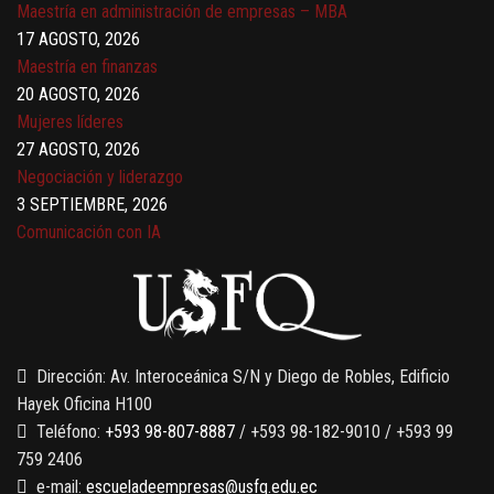
Maestría en administración de empresas – MBA
17 AGOSTO, 2026
Maestría en finanzas
20 AGOSTO, 2026
Mujeres líderes
27 AGOSTO, 2026
Negociación y liderazgo
3 SEPTIEMBRE, 2026
Comunicación con IA
7 SEPTIEMBRE, 2026
Gobernanza de datos
13 AGOSTO, 2026
Finanzas para no financieros
Dirección: Av. Interoceánica S/N y Diego de Robles, Edificio
Hayek Oficina H100
Teléfono:
+593 98-807-8887
/ +593 98-182-9010 / +593 99
759 2406
e-mail:
escueladeempresas@usfq.edu.ec