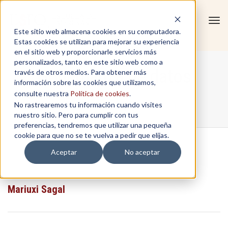
Tog
Este sitio web almacena cookies en su computadora.
navi
Estas cookies se utilizan para mejorar su experiencia
en el sitio web y proporcionarle servicios más
personalizados, tanto en este sitio web como a
Gobernanza de datos
través de otros medios. Para obtener más
información sobre las cookies que utilizamos,
consulte nuestra
Política de cookies
.
No rastrearemos tu información cuando visites
Home
/
Gobernanza de datos
nuestro sitio. Pero para cumplir con tus
preferencias, tendremos que utilizar una pequeña
cookie para que no se te vuelva a pedir que elijas.
Aceptar
No aceptar
...
Mariuxi Sagal