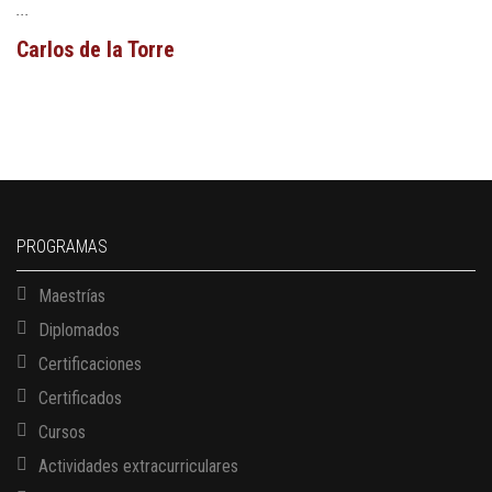
...
Carlos de la Torre
PROGRAMAS
Maestrías
Diplomados
Certificaciones
Certificados
Cursos
Actividades extracurriculares