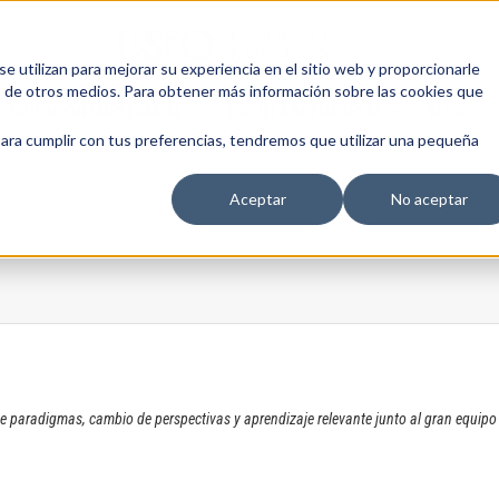
 utilizan para mejorar su experiencia en el sitio web y proporcionarle
s de otros medios. Para obtener más información sobre las cookies que
EDUCACIÓN EMPRESARIAL
ESCUELA DE EMPRESAS
BLOG
para cumplir con tus preferencias, tendremos que utilizar una pequeña
Aceptar
No aceptar
de paradigmas, cambio de perspectivas y aprendizaje relevante junto al gran equipo