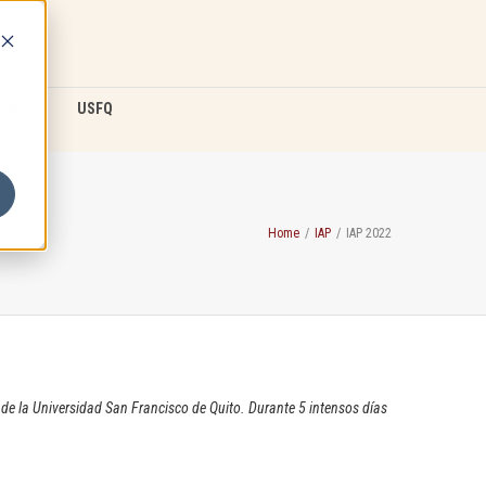
D2L
USFQ
Home
/
IAP
/
IAP 2022
 de la Universidad San Francisco de Quito. Durante 5 intensos días