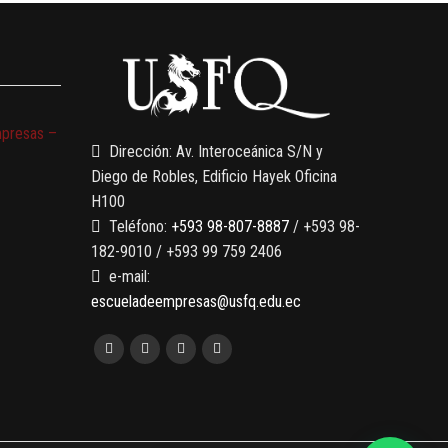
mpresas –
Dirección: Av. Interoceánica S/N y
Diego de Robles, Edificio Hayek Oficina
H100
Teléfono:
+593 98-807-8887
/ +593 98-
182-9010 / +593 99 759 2406
e-mail:
escueladeempresas@usfq.edu.ec