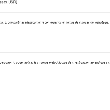
resas, USFQ
ria. El compartir académicamente con expertos en temas de innovación, estrategia,
pero pronto poder aplicar las nuevas metodologías de investigación aprendidas y co