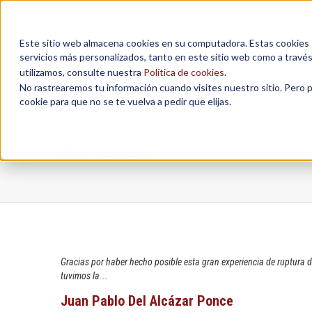
Este sitio web almacena cookies en su computadora. Estas cookies se
servicios más personalizados, tanto en este sitio web como a travé
MAESTRÍAS
utilizamos, consulte nuestra
Política de cookies
.
No rastrearemos tu información cuando visites nuestro sitio. Pero 
cookie para que no se te vuelva a pedir que elijas.
IAP 2022
Gracias por haber hecho posible esta gran experiencia de ruptura 
tuvimos la...
Juan Pablo Del Alcázar Ponce