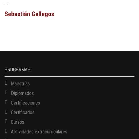
...
Sebastián Gallegos
PROGRAMAS
Maestrías
Diplomados
Certificaciones
Certificados
Cursos
Actividades extracurriculares