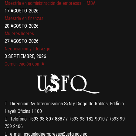
Maestría en administración de empresas – MBA
17 AGOSTO, 2026
Maestría en finanzas
20 AGOSTO, 2026
Mujeres líderes
27 AGOSTO, 2026
Negociación y liderazgo
3 SEPTIEMBRE, 2026
Comunicación con IA
7 SEPTIEMBRE, 2026
Gobernanza de datos
13 AGOSTO, 2026
Finanzas para no financieros
Dirección: Av. Interoceánica S/N y Diego de Robles, Edificio
Hayek Oficina H100
Teléfono:
+593 98-807-8887
/ +593 98-182-9010 / +593 99
759 2406
e-mail:
escueladeempresas@usfq.edu.ec