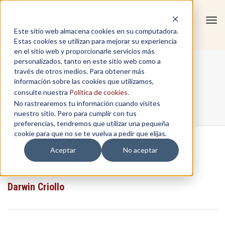
Tog
Este sitio web almacena cookies en su computadora.
navi
Estas cookies se utilizan para mejorar su experiencia
en el sitio web y proporcionarle servicios más
Liderazgo en Ventas
personalizados, tanto en este sitio web como a
través de otros medios. Para obtener más
información sobre las cookies que utilizamos,
Profesionales
consulte nuestra
Política de cookies
.
No rastrearemos tu información cuando visites
nuestro sitio. Pero para cumplir con tus
Home
/
Liderazgo en Ventas Profesionales
preferencias, tendremos que utilizar una pequeña
cookie para que no se te vuelva a pedir que elijas.
Aceptar
No aceptar
...
Darwin Criollo