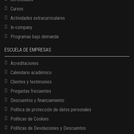
Cursos
Actividades extracurriculares
In-company
Programas bajo demanda
ESCUELA DE EMPRESAS
Acreditaciones
Calendario académico
Clientes y testimonios
Preguntas frecuentes
Descuentos y financiamiento
Política de protección de datos personales
Políticas de Cookies
13 AGOSTO, 2026
Políticas de Devoluciones y Descuentos
Finanzas para no financieros