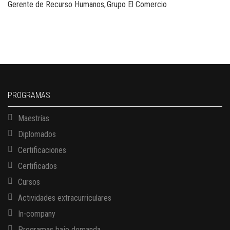
Gerente de Recurso Humanos
Grupo El Comercio
PROGRAMAS
Maestrías
Diplomados
Certificaciones
Certificados
Cursos
Actividades extracurriculares
In-company
Programas bajo demanda