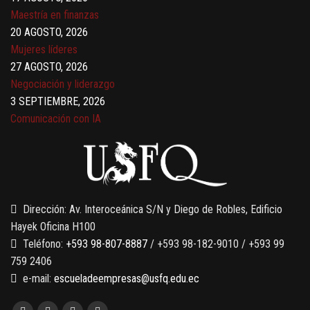
Maestría en finanzas
20 AGOSTO, 2026
Mujeres líderes
27 AGOSTO, 2026
Negociación y liderazgo
3 SEPTIEMBRE, 2026
Comunicación con IA
7 SEPTIEMBRE, 2026
Gobernanza de datos
13 AGOSTO, 2026
Finanzas para no financieros
Dirección: Av. Interoceánica S/N y Diego de Robles, Edificio
Hayek Oficina H100
Teléfono:
+593 98-807-8887
/ +593 98-182-9010 / +593 99
759 2406
e-mail:
escueladeempresas@usfq.edu.ec