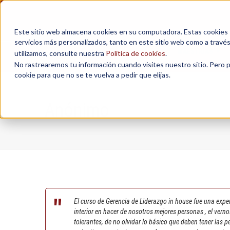
Este sitio web almacena cookies en su computadora. Estas cookies se
servicios más personalizados, tanto en este sitio web como a travé
MAESTRÍAS
utilizamos, consulte nuestra
Política de cookies
.
No rastrearemos tu información cuando visites nuestro sitio. Pero 
cookie para que no se te vuelva a pedir que elijas.
Anónimo
El curso de Gerencia de Liderazgo in house fue una expe
interior en hacer de nosotros mejores personas , el ver
tolerantes, de no olvidar lo básico que deben tener las