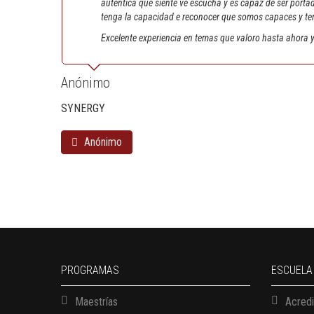
autentica que siente ve escucha y es capaz de ser port
tenga la capacidad e reconocer que somos capaces y te
Excelente experiencia en temas que valoro hasta ahora y 
Anónimo
SYNERGY
Anónimo
PROGRAMAS
ESCUELA
Maestrías
Acredi