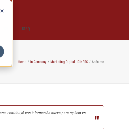
D2L
USFQ
Home
/
In-Company
/
Marketing Digital - DINERS
/
Anónimo
grama contribuyó con información nueva para replicar en