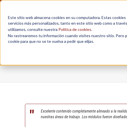
Este sitio web almacena cookies en su computadora. Estas cookies se
servicios más personalizados, tanto en este sitio web como a travé
MAESTRÍAS
utilizamos, consulte nuestra
Política de cookies
.
No rastrearemos tu información cuando visites nuestro sitio. Pero 
cookie para que no se te vuelva a pedir que elijas.
Anónimo
Excelente contenido completamente alineado a la realida
nuestras áreas de trabajo. Los módulos fueron diseñad