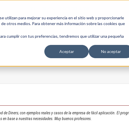
 utilizan para mejorar su experiencia en el sitio web y proporcionarle
s de otros medios. Para obtener más información sobre las cookies que
EDUCACIÓN EMPRESARIAL
ESCUELA DE EMPRESAS
BLOG
para cumplir con tus preferencias, tendremos que utilizar una pequeña
Aceptar
No aceptar
d de Diners; con ejemplos reales y casos de la empresa de fácil aplicación. El pro
os en base a nuestras necesidades. Muy buenos profesores.