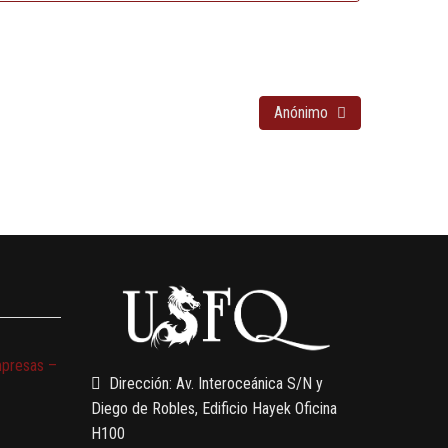
Anónimo
mpresas –
Dirección: Av. Interoceánica S/N y
Diego de Robles, Edificio Hayek Oficina
H100