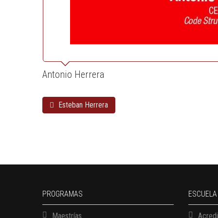
Antonio Herrera
Esteban Herrera
PROGRAMAS
ESCUELA
Maestrías
Acredi