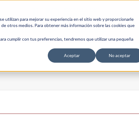
 utilizan para mejorar su experiencia en el sitio web y proporcionarle
s de otros medios. Para obtener más información sobre las cookies que
EDUCACIÓN EMPRESARIAL
ESCUELA DE EMPRESAS
BLOG
para cumplir con tus preferencias, tendremos que utilizar una pequeña
Aceptar
No aceptar