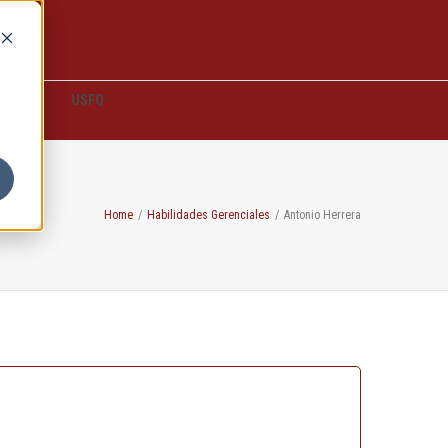
D2L
USFQ
Home
/
Habilidades Gerenciales
/
Antonio Herrera