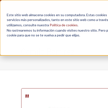
Este sitio web almacena cookies en su computadora. Estas cookies se
servicios más personalizados, tanto en este sitio web como a travé
MAESTRÍAS
utilizamos, consulte nuestra
Política de cookies
.
No rastrearemos tu información cuando visites nuestro sitio. Pero 
cookie para que no se te vuelva a pedir que elijas.
Camilo Ramirez