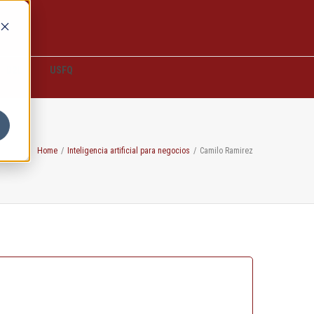
D2L
USFQ
Home
/
Inteligencia artificial para negocios
/
Camilo Ramirez