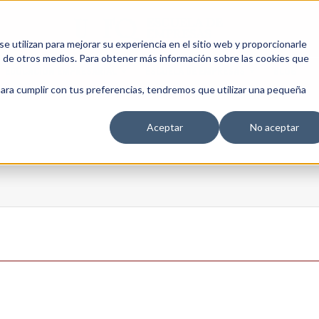
 utilizan para mejorar su experiencia en el sitio web y proporcionarle
s de otros medios. Para obtener más información sobre las cookies que
EDUCACIÓN EMPRESARIAL
ESCUELA DE EMPRESAS
BLOG
para cumplir con tus preferencias, tendremos que utilizar una pequeña
Aceptar
No aceptar