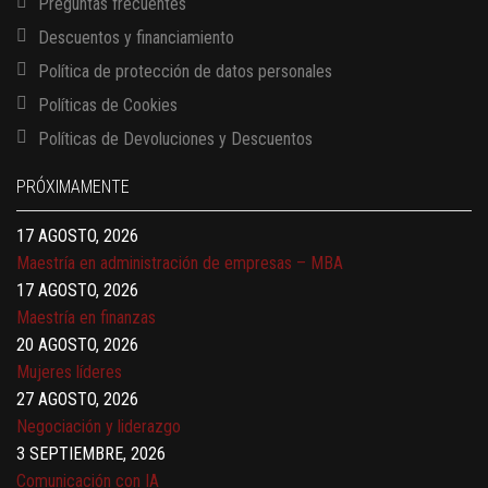
Preguntas frecuentes
Descuentos y financiamiento
Política de protección de datos personales
Políticas de Cookies
13 AGOSTO, 2026
Políticas de Devoluciones y Descuentos
Finanzas para no financieros
17 AGOSTO, 2026
PRÓXIMAMENTE
Gerencia de empresas familiares
17 AGOSTO, 2026
Maestría en administración de empresas – MBA
17 AGOSTO, 2026
Maestría en finanzas
20 AGOSTO, 2026
Mujeres líderes
27 AGOSTO, 2026
Negociación y liderazgo
3 SEPTIEMBRE, 2026
Comunicación con IA