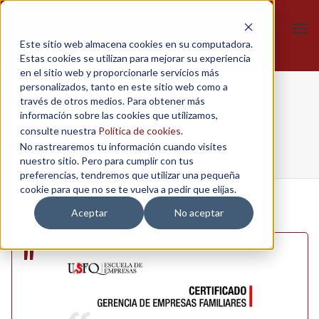
Tog
Este sitio web almacena cookies en su computadora.
navi
Estas cookies se utilizan para mejorar su experiencia
en el sitio web y proporcionarle servicios más
personalizados, tanto en este sitio web como a
Daniela Medina
través de otros medios. Para obtener más
información sobre las cookies que utilizamos,
consulte nuestra
Política de cookies
.
No rastrearemos tu información cuando visites
Home
/
Empresas familiares
/
Daniela Medina
nuestro sitio. Pero para cumplir con tus
preferencias, tendremos que utilizar una pequeña
cookie para que no se te vuelva a pedir que elijas.
Aceptar
No aceptar