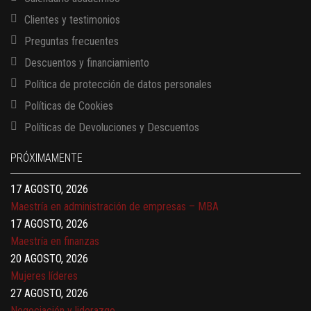
Clientes y testimonios
Preguntas frecuentes
Descuentos y financiamiento
Política de protección de datos personales
Políticas de Cookies
13 AGOSTO, 2026
Políticas de Devoluciones y Descuentos
Finanzas para no financieros
17 AGOSTO, 2026
PRÓXIMAMENTE
Gerencia de empresas familiares
17 AGOSTO, 2026
Maestría en administración de empresas – MBA
17 AGOSTO, 2026
Maestría en finanzas
20 AGOSTO, 2026
Mujeres líderes
27 AGOSTO, 2026
Negociación y liderazgo