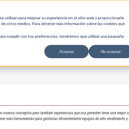
 utilizan para mejorar su experiencia en el sitio web y proporcionarle
s de otros medios. Para obtener más información sobre las cookies que
EDUCACIÓN EMPRESARIAL
ESCUELA DE EMPRESAS
BLOG
para cumplir con tus preferencias, tendremos que utilizar una pequeña
Aceptar
No aceptar
n nuevos conceptos pero también experiencias que nos permiten tener una mejor vis
tener más herramientas para gestionar eficientemente equipos de alto rendimiento y 