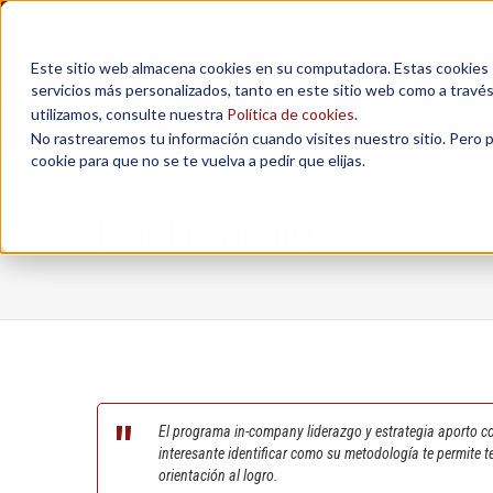
Este sitio web almacena cookies en su computadora. Estas cookies se
servicios más personalizados, tanto en este sitio web como a travé
MAESTRÍAS
utilizamos, consulte nuestra
Política de cookies
.
No rastrearemos tu información cuando visites nuestro sitio. Pero 
cookie para que no se te vuelva a pedir que elijas.
Elliot Ordoñez
El programa in-company liderazgo y estrategia aporto co
interesante identificar como su metodología te permite 
orientación al logro.