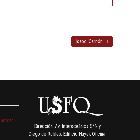
Isabel Carrión
mpresas –
Dirección: Av. Interoceánica S/N y
Diego de Robles, Edificio Hayek Oficina