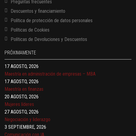
Preguntas frecuentes
Descuentos y financiamiento
Política de protección de datos personales
Políticas de Cookies
13 AGOSTO, 2026
Políticas de Devoluciones y Descuentos
Finanzas para no financieros
17 AGOSTO, 2026
PRÓXIMAMENTE
Gerencia de empresas familiares
17 AGOSTO, 2026
Maestría en administración de empresas – MBA
17 AGOSTO, 2026
Maestría en finanzas
20 AGOSTO, 2026
Mujeres líderes
27 AGOSTO, 2026
Negociación y liderazgo
3 SEPTIEMBRE, 2026
Comunicación con IA