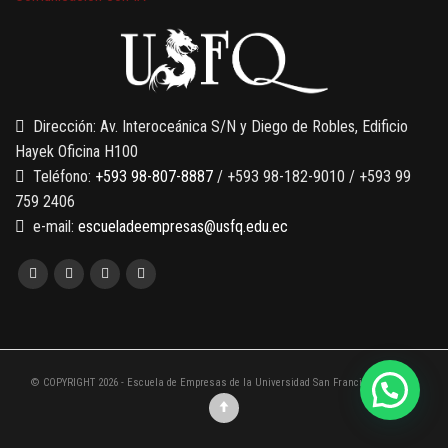
7 SEPTIEMBRE, 2026
Gobernanza de datos
13 AGOSTO, 2026
Finanzas para no financieros
Dirección: Av. Interoceánica S/N y Diego de Robles, Edificio
Hayek Oficina H100
Teléfono:
+593 98-807-8887
/ +593 98-182-9010 / +593 99
759 2406
e-mail:
escueladeempresas@usfq.edu.ec
© COPYRIGHT 2026 - Escuela de Empresas de la Universidad San Francisco de Quito