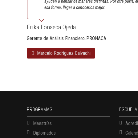
ayudan a pensar de maneras distintas. Por otra parte, en
esa forma, llegar a conocerlos mejor.
Erika Fonseca Ojeda
Gerente de Análisis Financiero
PRONACA
Marcelo Rodríguez Calvachi
PROGRAMAS
ESCUELA
Maestrías
Acredi
Diplomados
Calen