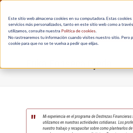
Este sitio web almacena cookies en su computadora. Estas cookies se
servicios más personalizados, tanto en este sitio web como a travé
MAESTRÍAS
utilizamos, consulte nuestra
Política de cookies
.
No rastrearemos tu información cuando visites nuestro sitio. Pero 
cookie para que no se te vuelva a pedir que elijas.
Erika Fonseca Ojeda
Mi experiencia en el programa de Destrezas Financieras 
utilizamos en nuestras actividades cotidianas. Los profe
nuestro trabajo y recapacitar sobre como plantearlos d