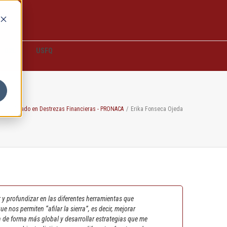
D2L
USFQ
/
Certificado en Destrezas Financieras - PRONACA
/
Erika Fonseca Ojeda
 y profundizar en las diferentes herramientas que
nos permiten “afilar la sierra”, es decir, mejorar
 de forma más global y desarrollar estrategias que me