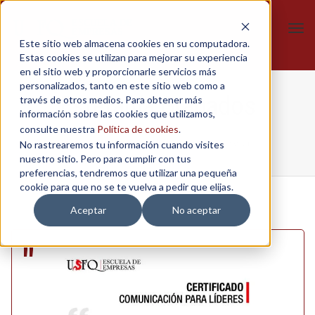
Tog
Este sitio web almacena cookies en su computadora.
navi
Estas cookies se utilizan para mejorar su experiencia
en el sitio web y proporcionarle servicios más
personalizados, tanto en este sitio web como a
Estefanía Granados
través de otros medios. Para obtener más
información sobre las cookies que utilizamos,
consulte nuestra
Política de cookies
.
No rastrearemos tu información cuando visites
Home
/
Comunicacion para lideres
/
Estefanía Granados
nuestro sitio. Pero para cumplir con tus
preferencias, tendremos que utilizar una pequeña
cookie para que no se te vuelva a pedir que elijas.
Aceptar
No aceptar