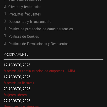
Clientes y testimonios
Preguntas frecuentes
Descuentos y financiamiento
Política de protección de datos personales
Políticas de Cookies
13 AGOSTO, 2026
Políticas de Devoluciones y Descuentos
Finanzas para no financieros
17 AGOSTO, 2026
PRÓXIMAMENTE
Gerencia de empresas familiares
17 AGOSTO, 2026
Maestría en administración de empresas – MBA
17 AGOSTO, 2026
Maestría en finanzas
20 AGOSTO, 2026
Mujeres líderes
27 AGOSTO, 2026
Negociación y liderazgo