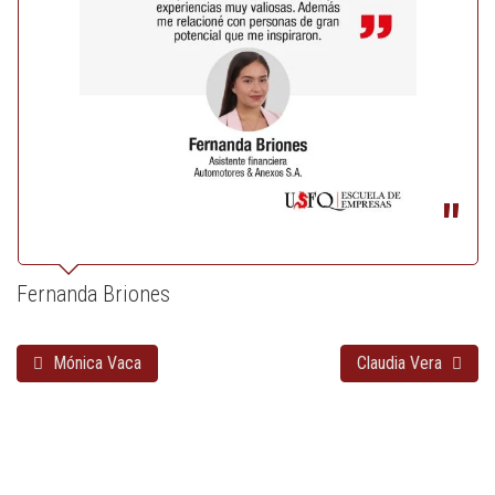
Fernanda Briones
Mónica Vaca
Claudia Vera