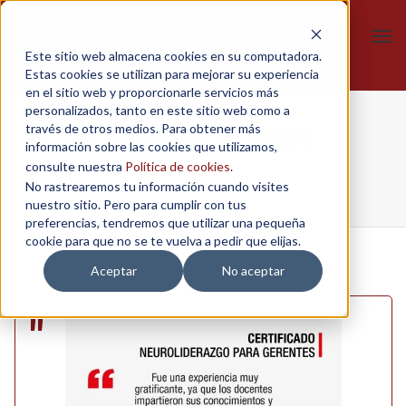
Tog
Este sitio web almacena cookies en su computadora.
navi
Estas cookies se utilizan para mejorar su experiencia
en el sitio web y proporcionarle servicios más
personalizados, tanto en este sitio web como a
Fernanda Briones
través de otros medios. Para obtener más
información sobre las cookies que utilizamos,
consulte nuestra
Política de cookies
.
No rastrearemos tu información cuando visites
Home
/
Neuroliderazgo
/
Fernanda Briones
nuestro sitio. Pero para cumplir con tus
preferencias, tendremos que utilizar una pequeña
cookie para que no se te vuelva a pedir que elijas.
Aceptar
No aceptar