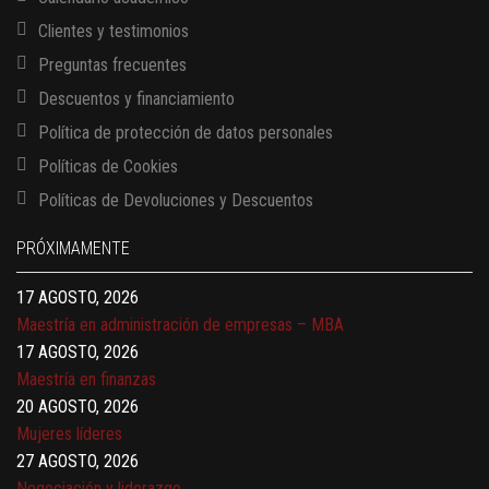
Clientes y testimonios
Preguntas frecuentes
Descuentos y financiamiento
Política de protección de datos personales
Políticas de Cookies
13 AGOSTO, 2026
Políticas de Devoluciones y Descuentos
Finanzas para no financieros
17 AGOSTO, 2026
PRÓXIMAMENTE
Gerencia de empresas familiares
17 AGOSTO, 2026
Maestría en administración de empresas – MBA
17 AGOSTO, 2026
Maestría en finanzas
20 AGOSTO, 2026
Mujeres líderes
27 AGOSTO, 2026
Negociación y liderazgo