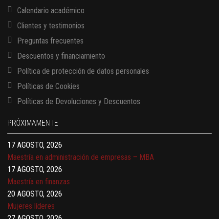
Calendario académico
Clientes y testimonios
Preguntas frecuentes
Descuentos y financiamiento
Política de protección de datos personales
Políticas de Cookies
13 AGOSTO, 2026
Políticas de Devoluciones y Descuentos
Finanzas para no financieros
17 AGOSTO, 2026
PRÓXIMAMENTE
Gerencia de empresas familiares
17 AGOSTO, 2026
Maestría en administración de empresas – MBA
17 AGOSTO, 2026
Maestría en finanzas
20 AGOSTO, 2026
Mujeres líderes
27 AGOSTO, 2026