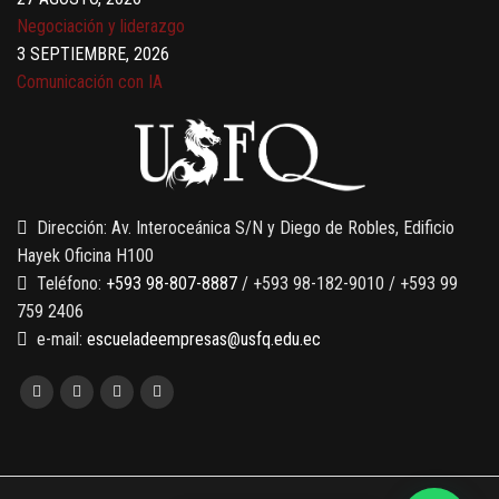
Negociación y liderazgo
3 SEPTIEMBRE, 2026
Comunicación con IA
7 SEPTIEMBRE, 2026
Gobernanza de datos
13 AGOSTO, 2026
Finanzas para no financieros
Dirección: Av. Interoceánica S/N y Diego de Robles, Edificio
Hayek Oficina H100
Teléfono:
+593 98-807-8887
/ +593 98-182-9010 / +593 99
759 2406
e-mail:
escueladeempresas@usfq.edu.ec