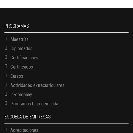
PROGRAMAS
Maestrías
Diplomados
Certificaciones
Certificados
Cursos
Actividades extracurriculares
In-company
Programas bajo demanda
ESCUELA DE EMPRESAS
Acreditaciones