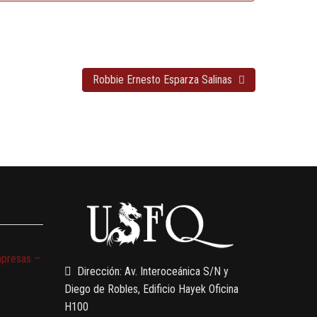
Robbie Ernesto Esparza Salinas
mpresas –
Dirección: Av. Interoceánica S/N y
Diego de Robles, Edificio Hayek Oficina
H100