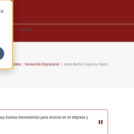
D2L
USFQ
Home
/
Innovación Empresarial
/
Jaime Andrés Espinosa Sáenz
muy buenas herramientas para innovar en mi empresa y