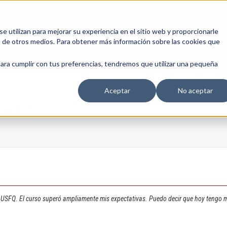
 utilizan para mejorar su experiencia en el sitio web y proporcionarle
s de otros medios. Para obtener más información sobre las cookies que
EDUCACIÓN EMPRESARIAL
ESCUELA DE EMPRESAS
BLOG
para cumplir con tus preferencias, tendremos que utilizar una pequeña
Aceptar
No aceptar
Sáenz
 USFQ. El curso superó ampliamente mis expectativas. Puedo decir que hoy tengo 