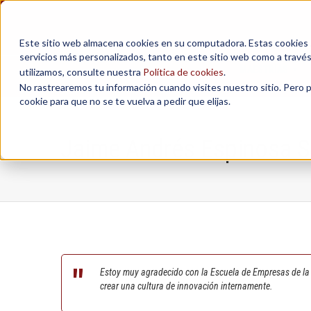
Este sitio web almacena cookies en su computadora. Estas cookies se
servicios más personalizados, tanto en este sitio web como a travé
MAESTRÍAS
utilizamos, consulte nuestra
Política de cookies
.
No rastrearemos tu información cuando visites nuestro sitio. Pero 
cookie para que no se te vuelva a pedir que elijas.
Jaime Andrés Espinosa 
Estoy muy agradecido con la Escuela de Empresas de la
crear una cultura de innovación internamente.