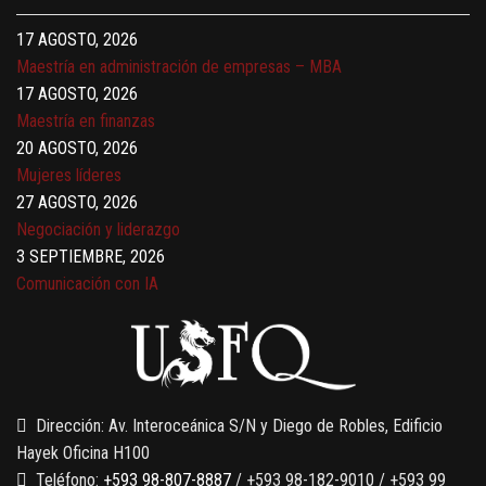
Gerencia de empresas familiares
17 AGOSTO, 2026
Maestría en administración de empresas – MBA
17 AGOSTO, 2026
Maestría en finanzas
20 AGOSTO, 2026
Mujeres líderes
27 AGOSTO, 2026
Negociación y liderazgo
3 SEPTIEMBRE, 2026
Comunicación con IA
7 SEPTIEMBRE, 2026
Gobernanza de datos
13 AGOSTO, 2026
Finanzas para no financieros
Dirección: Av. Interoceánica S/N y Diego de Robles, Edificio
Hayek Oficina H100
Teléfono:
+593 98-807-8887
/ +593 98-182-9010 / +593 99