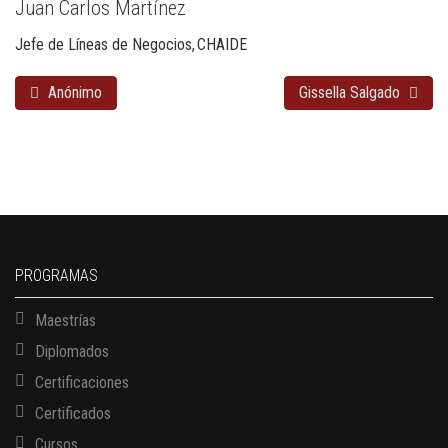
Juan Carlos Martínez
Jefe de Líneas de Negocios
CHAIDE
Anónimo
Gissella Salgado
PROGRAMAS
Maestrías
Diplomados
Certificaciones
Certificados
Cursos