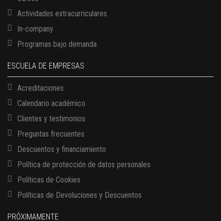
Actividades extracurriculares
In-company
Programas bajo demanda
ESCUELA DE EMPRESAS
Acreditaciones
Calendario académico
Clientes y testimonios
Preguntas frecuentes
Descuentos y financiamiento
Política de protección de datos personales
Políticas de Cookies
13 AGOSTO, 2026
Políticas de Devoluciones y Descuentos
Finanzas para no financieros
17 AGOSTO, 2026
PRÓXIMAMENTE