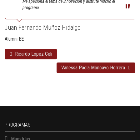
Me apasiona el tema de innovación y disfruté mucho el
programa.
Juan Fernando Muñoz Hidalgo
Alumni EE
Ricardo López Celi
Vanessa Paola Moncayo Herrera
PROGRAMAS
Maestrías