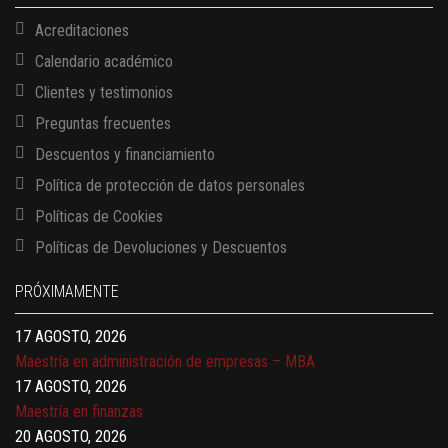
Acreditaciones
Calendario académico
Clientes y testimonios
Preguntas frecuentes
Descuentos y financiamiento
Política de protección de datos personales
Políticas de Cookies
13 AGOSTO, 2026
Políticas de Devoluciones y Descuentos
Finanzas para no financieros
17 AGOSTO, 2026
PRÓXIMAMENTE
Gerencia de empresas familiares
17 AGOSTO, 2026
Maestría en administración de empresas – MBA
17 AGOSTO, 2026
Maestría en finanzas
20 AGOSTO, 2026