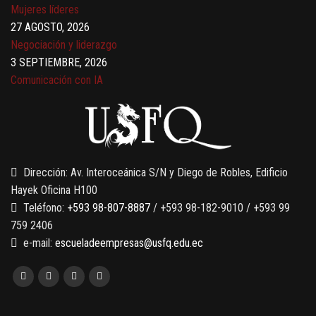
Mujeres líderes
27 AGOSTO, 2026
Negociación y liderazgo
3 SEPTIEMBRE, 2026
Comunicación con IA
7 SEPTIEMBRE, 2026
Gobernanza de datos
13 AGOSTO, 2026
Finanzas para no financieros
Dirección: Av. Interoceánica S/N y Diego de Robles, Edificio
Hayek Oficina H100
Teléfono:
+593 98-807-8887
/ +593 98-182-9010 / +593 99
759 2406
e-mail:
escueladeempresas@usfq.edu.ec