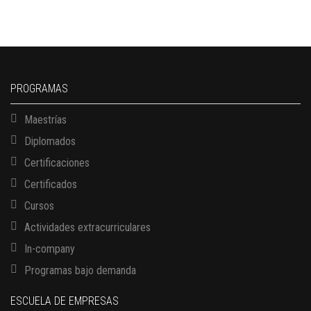
PROGRAMAS
Maestrías
Diplomados
Certificaciones
Certificados
Cursos
Actividades extracurriculares
In-company
Programas bajo demanda
ESCUELA DE EMPRESAS