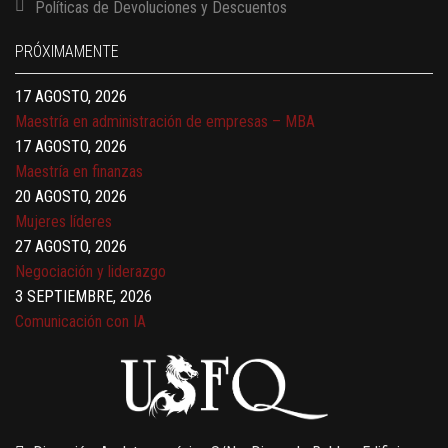
Políticas de Devoluciones y Descuentos
Finanzas para no financieros
17 AGOSTO, 2026
PRÓXIMAMENTE
Gerencia de empresas familiares
17 AGOSTO, 2026
Maestría en administración de empresas – MBA
17 AGOSTO, 2026
Maestría en finanzas
20 AGOSTO, 2026
Mujeres líderes
27 AGOSTO, 2026
Negociación y liderazgo
3 SEPTIEMBRE, 2026
Comunicación con IA
7 SEPTIEMBRE, 2026
Gobernanza de datos
13 AGOSTO, 2026
Finanzas para no financieros