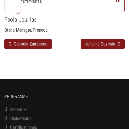
herramientas.
Paola Uquillas
Brand Manager
Pronaca
Gabriela Zambrano
Johanna Guzmán
PROGRAMAS
Maestrías
Diplomados
Certificaciones