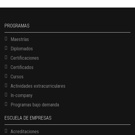
PROGRAMAS
Maestrías
Diplomados
Certificaciones
Certificados
Cursos
Actividades extracurriculares
In-company
Programas bajo demanda
ESCUELA DE EMPRESAS
Acreditaciones