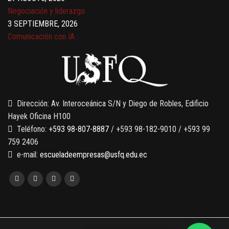
Negociación y liderazgo
3 SEPTIEMBRE, 2026
Comunicación con IA
7 SEPTIEMBRE, 2026
Gobernanza de datos
13 AGOSTO, 2026
Finanzas para no financieros
Dirección: Av. Interoceánica S/N y Diego de Robles, Edificio
Hayek Oficina H100
Teléfono:
+593 98-807-8887
/ +593 98-182-9010 / +593 99
759 2406
e-mail:
escueladeempresas@usfq.edu.ec