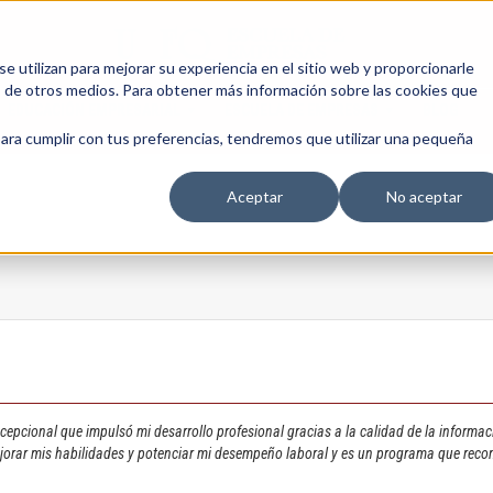
 utilizan para mejorar su experiencia en el sitio web y proporcionarle
s de otros medios. Para obtener más información sobre las cookies que
EDUCACIÓN EMPRESARIAL
ESCUELA DE EMPRESAS
BLOG
para cumplir con tus preferencias, tendremos que utilizar una pequeña
Aceptar
No aceptar
epcional que impulsó mi desarrollo profesional gracias a la calidad de la informació
jorar mis habilidades y potenciar mi desempeño laboral y es un programa que recom