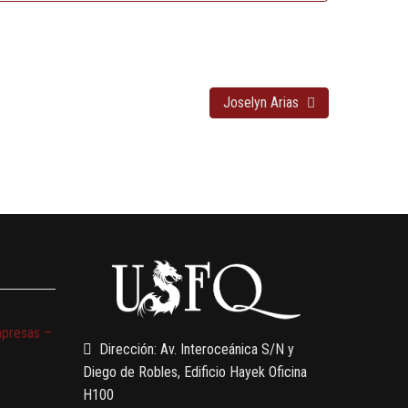
Joselyn Arias
mpresas –
Dirección: Av. Interoceánica S/N y
Diego de Robles, Edificio Hayek Oficina
H100