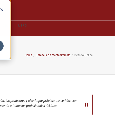
D2L
USFQ
Home
/
Gerencia de Mantenimiento
/
Ricardo Ochoa
n, los profesores y el enfoque práctico. La certificación
iendo a todos los profesionales del área.