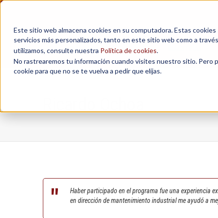
Este sitio web almacena cookies en su computadora. Estas cookies se
servicios más personalizados, tanto en este sitio web como a travé
MAESTRÍAS
utilizamos, consulte nuestra
Política de cookies
.
No rastrearemos tu información cuando visites nuestro sitio. Pero 
cookie para que no se te vuelva a pedir que elijas.
Ricardo Ochoa
Haber participado en el programa fue una experiencia exc
en dirección de mantenimiento industrial me ayudó a me