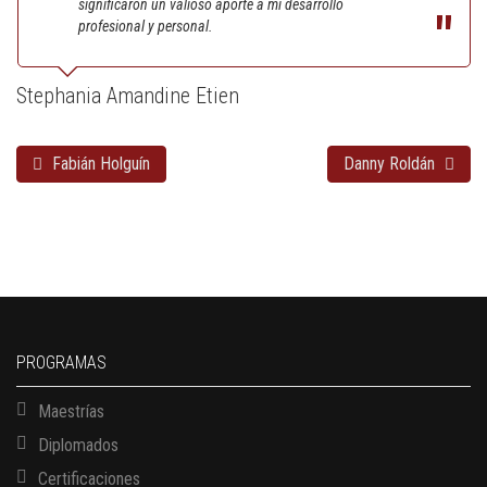
significaron un valioso aporte a mi desarrollo
profesional y personal.
Stephania Amandine Etien
Fabián Holguín
Danny Roldán
PROGRAMAS
Maestrías
Diplomados
Certificaciones