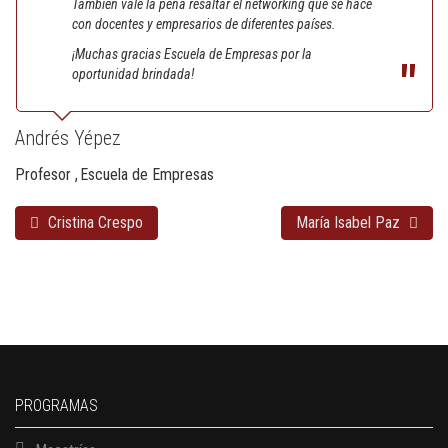
También vale la pena resaltar el networking que se hace
con docentes y empresarios de diferentes países.
¡Muchas gracias Escuela de Empresas por la
oportunidad brindada!
Andrés Yépez
Profesor
Escuela de Empresas
Cristina Crespo
María Isabel Paz
PROGRAMAS