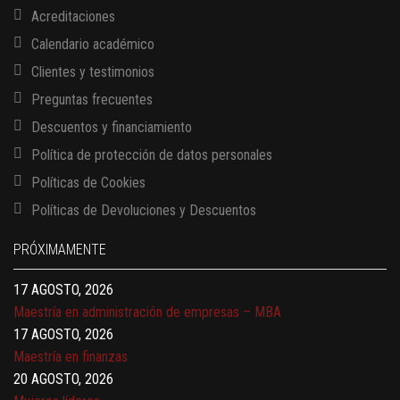
Acreditaciones
Calendario académico
Clientes y testimonios
Preguntas frecuentes
Descuentos y financiamiento
Política de protección de datos personales
Políticas de Cookies
13 AGOSTO, 2026
Políticas de Devoluciones y Descuentos
Finanzas para no financieros
17 AGOSTO, 2026
PRÓXIMAMENTE
Gerencia de empresas familiares
17 AGOSTO, 2026
Maestría en administración de empresas – MBA
17 AGOSTO, 2026
Maestría en finanzas
20 AGOSTO, 2026