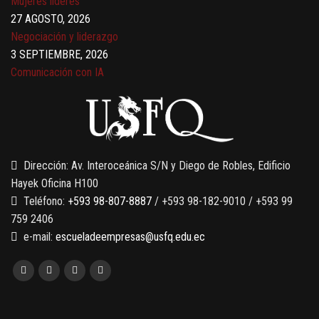
Mujeres líderes
27 AGOSTO, 2026
Negociación y liderazgo
3 SEPTIEMBRE, 2026
Comunicación con IA
7 SEPTIEMBRE, 2026
Gobernanza de datos
13 AGOSTO, 2026
Finanzas para no financieros
Dirección: Av. Interoceánica S/N y Diego de Robles, Edificio
Hayek Oficina H100
Teléfono:
+593 98-807-8887
/ +593 98-182-9010 / +593 99
759 2406
e-mail:
escueladeempresas@usfq.edu.ec