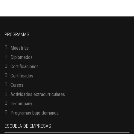
PROGRAMAS
Maestrías
Diplomados
Certificaciones
Certificados
Cursos
Actividades extracurriculares
In-company
Programas bajo demanda
ESCUELA DE EMPRESAS