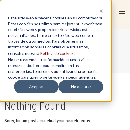
Tog
Este sitio web almacena cookies en su computadora.
navi
Estas cookies se utilizan para mejorar su experiencia
en el sitio web y proporcionarle servicios más
personalizados, tanto en este sitio web como a
IAP Talks
través de otros medios. Para obtener más
información sobre las cookies que utilizamos,
consulte nuestra
Política de cookies
.
No rastrearemos tu información cuando visites
Home
/
IAP Talks
nuestro sitio. Pero para cumplir con tus
preferencias, tendremos que utilizar una pequeña
cookie para que no se te vuelva a pedir que elijas.
Aceptar
No aceptar
Nothing Found
Sorry, but no posts matched your search terms.