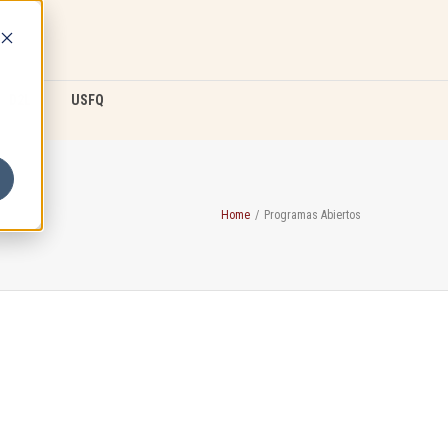
D2L
USFQ
Home
/
Programas Abiertos