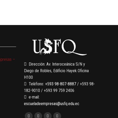
mpresas –
Dirección: Av. Interoceánica S/N y
Diego de Robles, Edificio Hayek Oficina
H100
Teléfono:
+593 98-807-8887
/ +593 98-
182-9010 / +593 99 759 2406
e-mail:
escueladeempresas@usfq.edu.ec