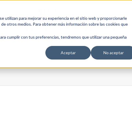
 utilizan para mejorar su experiencia en el sitio web y proporcionarle
s de otros medios. Para obtener más información sobre las cookies que
EDUCACIÓN EMPRESARIAL
ESCUELA DE EMPRESAS
BLOG
para cumplir con tus preferencias, tendremos que utilizar una pequeña
Aceptar
No aceptar