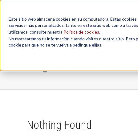
Este sitio web almacena cookies en su computadora. Estas cookies se
servicios más personalizados, tanto en este sitio web como a travé
MAESTRÍAS
utilizamos, consulte nuestra
Política de cookies
.
No rastrearemos tu información cuando visites nuestro sitio. Pero 
cookie para que no se te vuelva a pedir que elijas.
Programas Abiertos
Nothing Found