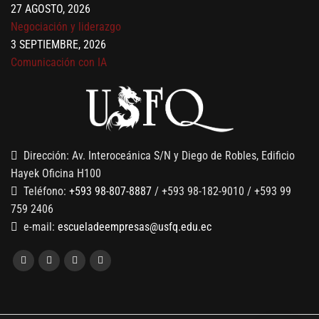
27 AGOSTO, 2026
Negociación y liderazgo
3 SEPTIEMBRE, 2026
Comunicación con IA
7 SEPTIEMBRE, 2026
Gobernanza de datos
13 AGOSTO, 2026
Finanzas para no financieros
Dirección: Av. Interoceánica S/N y Diego de Robles, Edificio
Hayek Oficina H100
Teléfono:
+593 98-807-8887
/ +593 98-182-9010 / +593 99
759 2406
e-mail:
escueladeempresas@usfq.edu.ec