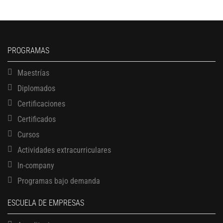
PROGRAMAS
Maestrías
Diplomados
Certificaciones
Certificados
Cursos
Actividades extracurriculares
In-company
Programas bajo demanda
ESCUELA DE EMPRESAS