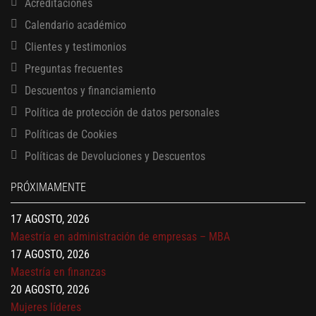
Acreditaciones
Calendario académico
Clientes y testimonios
Preguntas frecuentes
Descuentos y financiamiento
Política de protección de datos personales
Políticas de Cookies
13 AGOSTO, 2026
Políticas de Devoluciones y Descuentos
Finanzas para no financieros
17 AGOSTO, 2026
PRÓXIMAMENTE
Gerencia de empresas familiares
17 AGOSTO, 2026
Maestría en administración de empresas – MBA
17 AGOSTO, 2026
Maestría en finanzas
20 AGOSTO, 2026
Mujeres líderes