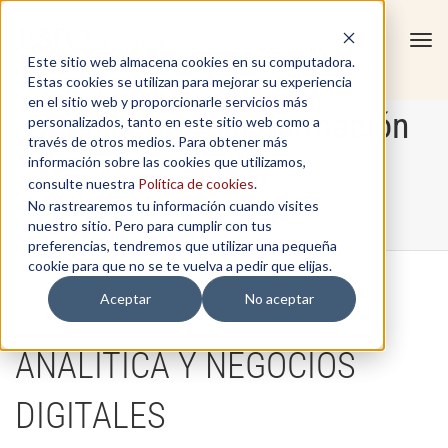
Tog
Este sitio web almacena cookies en su computadora.
navi
Estas cookies se utilizan para mejorar su experiencia
en el sitio web y proporcionarle servicios más
Analítica y transformación
personalizados, tanto en este sitio web como a
través de otros medios. Para obtener más
información sobre las cookies que utilizamos,
digital
consulte nuestra
Política de cookies
.
No rastrearemos tu información cuando visites
nuestro sitio. Pero para cumplir con tus
Home
/
Analítica y transformación digital
preferencias, tendremos que utilizar una pequeña
cookie para que no se te vuelva a pedir que elijas.
Aceptar
No aceptar
ANALÍTICA Y NEGOCIOS
DIGITALES