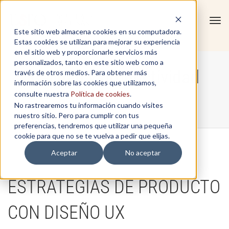
Tog
Este sitio web almacena cookies en su computadora.
navi
Estas cookies se utilizan para mejorar su experiencia
en el sitio web y proporcionarle servicios más
personalizados, tanto en este sitio web como a
Calidad y productividad
través de otros medios. Para obtener más
información sobre las cookies que utilizamos,
consulte nuestra
Política de cookies
.
No rastrearemos tu información cuando visites
Home
/
Calidad y productividad
nuestro sitio. Pero para cumplir con tus
preferencias, tendremos que utilizar una pequeña
cookie para que no se te vuelva a pedir que elijas.
Aceptar
No aceptar
ESTRATEGIAS DE PRODUCTO
CON DISEÑO UX