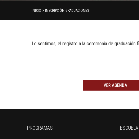
INICIO >
INSCRIPCIÓN GRADUACIONES
Lo sentimos, el registro a la ceremonia de graduación fi
VER AGENDA
PROGRAMAS
ESCUELA