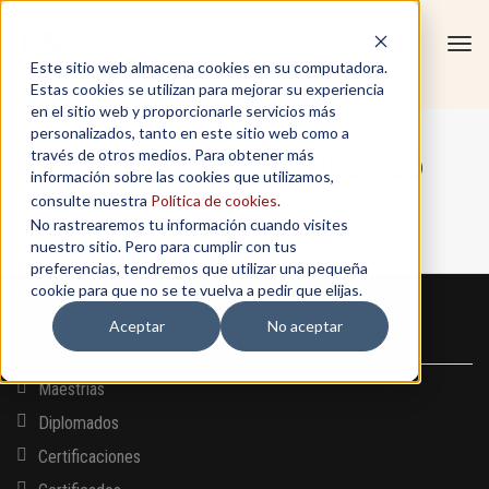
Tog
Este sitio web almacena cookies en su computadora.
navi
Estas cookies se utilizan para mejorar su experiencia
en el sitio web y proporcionarle servicios más
personalizados, tanto en este sitio web como a
Masterclass abril 2026
través de otros medios. Para obtener más
información sobre las cookies que utilizamos,
consulte nuestra
Política de cookies
.
No rastrearemos tu información cuando visites
Home
/
Masterclass abril 2026
nuestro sitio. Pero para cumplir con tus
preferencias, tendremos que utilizar una pequeña
cookie para que no se te vuelva a pedir que elijas.
Aceptar
No aceptar
PROGRAMAS
Maestrías
Diplomados
Certificaciones