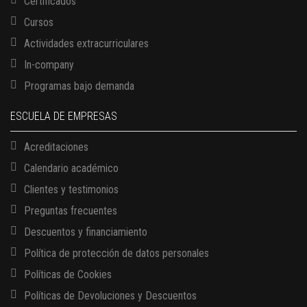
Certificados
Cursos
Actividades extracurriculares
In-company
Programas bajo demanda
ESCUELA DE EMPRESAS
Acreditaciones
Calendario académico
Clientes y testimonios
Preguntas frecuentes
Descuentos y financiamiento
Política de protección de datos personales
Políticas de Cookies
13 AGOSTO, 2026
Políticas de Devoluciones y Descuentos
Finanzas para no financieros