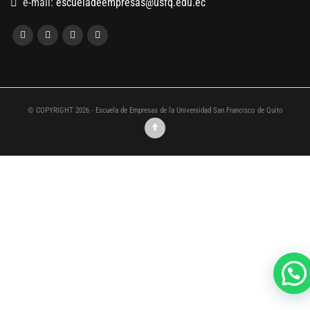
e-mail:
escueladeempresas@usfq.edu.ec
© COPYRIGHT 2026 - Escuela de Empresas de la Universidad San Francisco de Quito