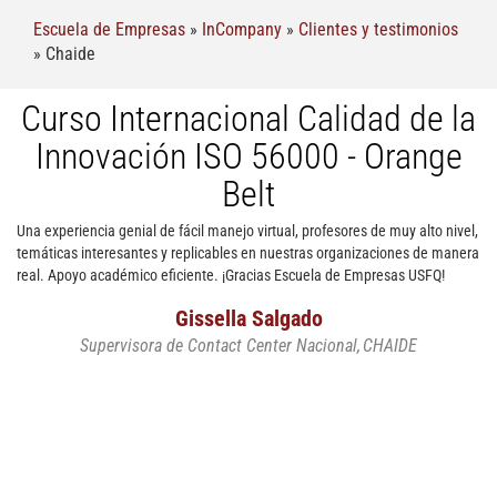
Escuela de Empresas
»
InCompany
»
Clientes y testimonios
»
Chaide
Curso Internacional Calidad de la
Innovación ISO 56000 - Orange
Belt
Una experiencia genial de fácil manejo virtual, profesores de muy alto nivel,
¡L
temáticas interesantes y replicables en nuestras organizaciones de manera
in
real. Apoyo académico eficiente. ¡Gracias Escuela de Empresas USFQ!
Gissella Salgado
Supervisora de Contact Center Nacional
CHAIDE