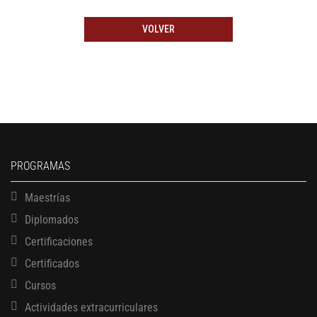
VOLVER
PROGRAMAS
Maestrías
Diplomados
Certificaciones
Certificados
Cursos
Actividades extracurriculares