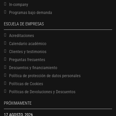
In-company
Programas bajo demanda
ESCUELA DE EMPRESAS
Acreditaciones
Calendario académico
Clientes y testimonios
Preguntas frecuentes
Descuentos y financiamiento
Política de protección de datos personales
Políticas de Cookies
13 AGOSTO, 2026
Políticas de Devoluciones y Descuentos
Finanzas para no financieros
17 AGOSTO, 2026
PRÓXIMAMENTE
Gerencia de empresas familiares
17 AGOSTO, 2026