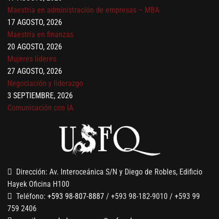
Maestría en administración de empresas – MBA
17 AGOSTO, 2026
Maestría en finanzas
20 AGOSTO, 2026
Mujeres líderes
27 AGOSTO, 2026
Negociación y liderazgo
3 SEPTIEMBRE, 2026
Comunicación con IA
7 SEPTIEMBRE, 2026
Gobernanza de datos
13 AGOSTO, 2026
Finanzas para no financieros
Dirección: Av. Interoceánica S/N y Diego de Robles, Edificio
Hayek Oficina H100
Teléfono:
+593 98-807-8887
/ +593 98-182-9010 / +593 99
759 2406