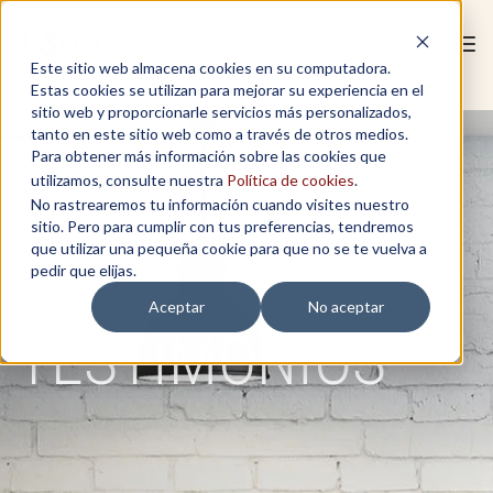
Tog
Este sitio web almacena cookies en su computadora.
navi
Estas cookies se utilizan para mejorar su experiencia en el
sitio web y proporcionarle servicios más personalizados,
tanto en este sitio web como a través de otros medios.
Para obtener más información sobre las cookies que
utilizamos, consulte nuestra
Política de cookies
.
No rastrearemos tu información cuando visites nuestro
sitio. Pero para cumplir con tus preferencias, tendremos
que utilizar una pequeña cookie para que no se te vuelva a
pedir que elijas.
Aceptar
No aceptar
TESTIMONIOS