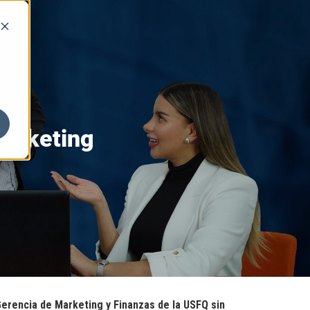
Marketing
Gerencia de Marketing y Finanzas de la USFQ sin