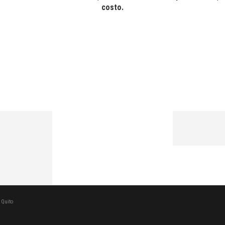
costo.
 Quito