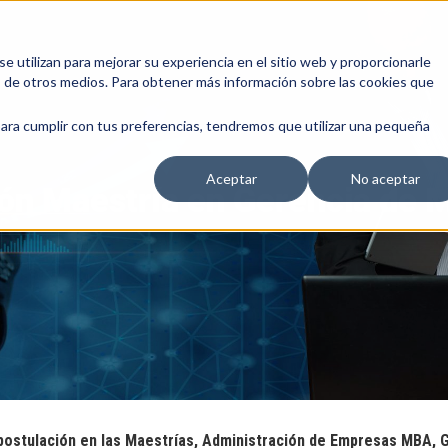
 utilizan para mejorar su experiencia en el sitio web y proporcionarle
s de otros medios. Para obtener más información sobre las cookies que
para cumplir con tus preferencias, tendremos que utilizar una pequeña
Aceptar
No aceptar
ión Maestría en Gerencia de 
 postulación en las Maestrías, Administración de Empresas MBA, 