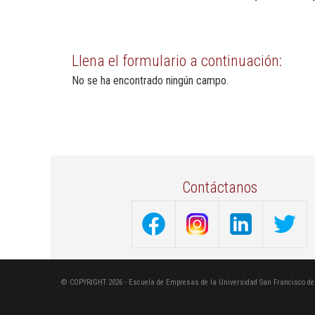
Llena el formulario a continuación:
No se ha encontrado ningún campo.
Contáctanos
© COPYRIGHT 2026 - Escuela de Empresas de la Universidad San Francisco de