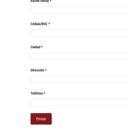
Razón social
*
Cédula/RUC
*
Ciudad
*
Dirección
*
Teléfono
*