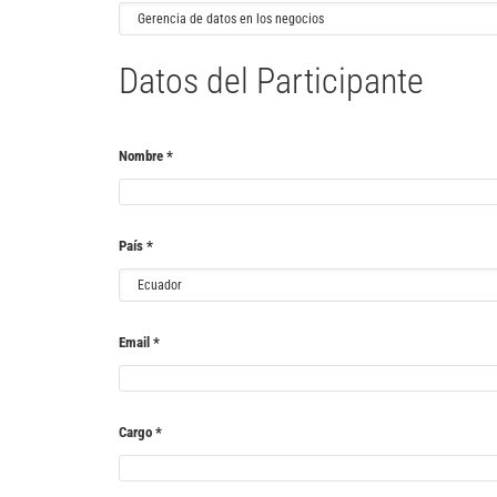
Datos del Participante
Nombre
*
País
*
Email
*
Cargo
*