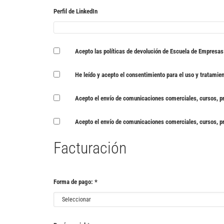
Perfil de LinkedIn
Acepto las
políticas de devolución
de Escuela de Empresa
He leído y acepto el
consentimiento para el uso y tratamie
Acepto el envío de comunicaciones comerciales, cursos, p
Acepto el envío de comunicaciones comerciales, cursos, p
Facturación
Forma de pago:
*