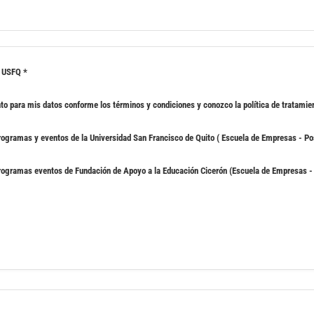
s USFQ
*
nto para mis datos conforme los términos y condiciones
y conozco la
política de tratamie
rogramas y eventos de la Universidad San Francisco de Quito ( Escuela de Empresas - P
rogramas eventos de Fundación de Apoyo a la Educación Cicerón (Escuela de Empresas -