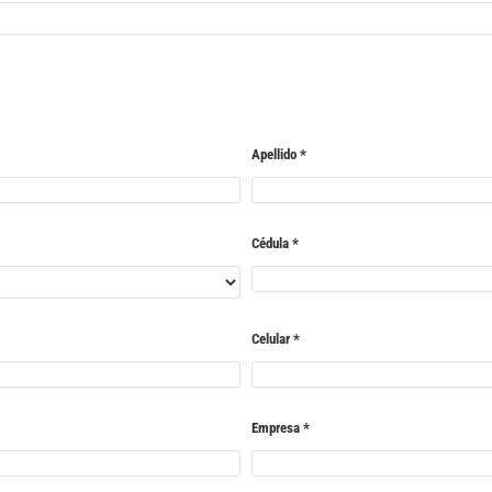
Apellido
*
Cédula
*
Celular
*
Empresa
*