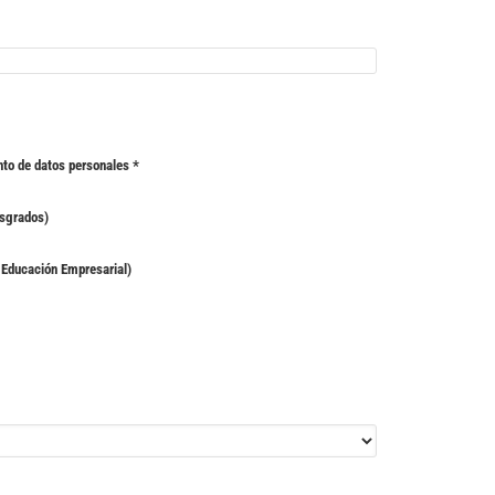
nto de datos personales
*
osgrados)
 Educación Empresarial)