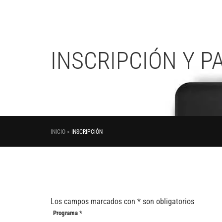
INSCRIPCIÓN Y P
INICIO >
INSCRIPCIÓN
Los campos marcados con
*
son obligatorios
Programa
*