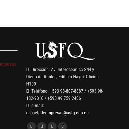
s
empresas
Dirección: Av. Interoceánica S/N y
Diego de Robles, Edificio Hayek Oficina
H100
Teléfono:
+593 98-807-8887
/ +593 98-
182-9010 / +593 99 759 2406
e-mail:
escueladeempresas@usfq.edu.ec