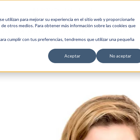
 utilizan para mejorar su experiencia en el sitio web y proporcionarle
s de otros medios. Para obtener más información sobre las cookies que
EDUCACIÓN EMPRESARIAL
ESCUELA DE EMPRESAS
BLOG
para cumplir con tus preferencias, tendremos que utilizar una pequeña
Aceptar
No aceptar