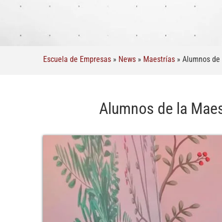
Escuela de Empresas
»
News
»
Maestrías
»
Alumnos de 
Alumnos de la Maes