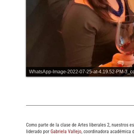
WhatsApp-Image-2022-07-25-at-4.19.52-PM-3_c
Como parte de la clase de Artes liberales 2, nuestros e
liderado por
Gabriela Vallejo
, coordinadora académica 