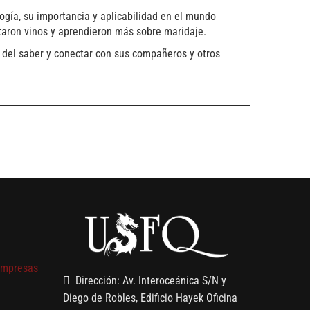
ogía, su importancia y aplicabilidad en el mundo
staron vinos y aprendieron más sobre maridaje.
as del saber y conectar con sus compañeros y otros
s
empresas
Dirección: Av. Interoceánica S/N y
Diego de Robles, Edificio Hayek Oficina