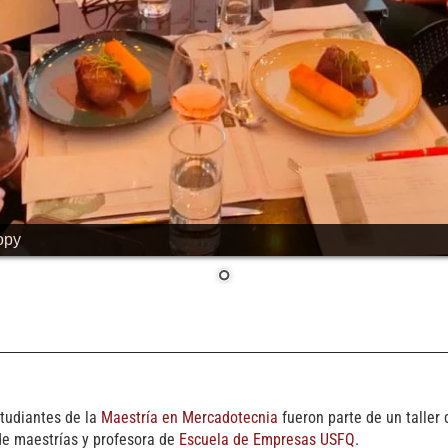
opy
studiantes de la
Maestría en Mercadotecnia
fueron parte de un taller
de maestrías y profesora de
Escuela de Empresas USFQ
.