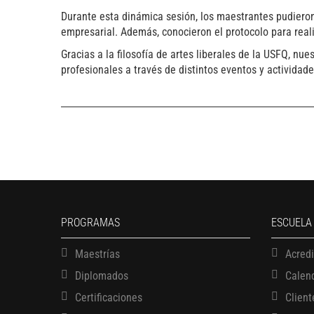
Durante esta dinámica sesión, los maestrantes pudieron
empresarial. Además, conocieron el protocolo para reali
Gracias a la filosofía de artes liberales de la USFQ, n
profesionales a través de distintos eventos y actividade
PROGRAMAS
ESCUELA
Maestrías
Acred
Diplomados
Calen
Certificaciones
Client