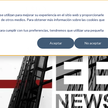
 utilizan para mejorar su experiencia en el sitio web y proporcionarle
s de otros medios. Para obtener más información sobre las cookies que
EDUCACIÓN EMPRESARIAL
ESCUELA DE EMPRESAS
BLOG
para cumplir con tus preferencias, tendremos que utilizar una pequeña
Aceptar
No aceptar