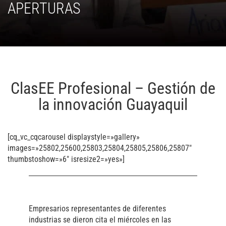
APERTURAS
ClasEE Profesional – Gestión de
la innovación Guayaquil
[cq_vc_cqcarousel displaystyle=»gallery»
images=»25802,25600,25803,25804,25805,25806,25807″
thumbstoshow=»6″ isresize2=»yes»]
Empresarios representantes de diferentes
industrias se dieron cita el miércoles en las