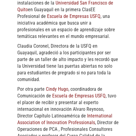
instalaciones de la
Universidad San Francisco de
Quito
en Guayaquil en la primera ClasEE
Profesional de
Escuela de Empresas USFQ
, una
iniciativa académica que busca unir a
profesionales en un espacio de aprendizaje sobre
temáticas relevantes en el mundo empresarial.
Claudia Coronel, Directora de la USFQ en
Guayaquil, agradeció a los participantes por ser
parte de un taller de alto impacto
y les recordó que
la Universidad tiene las puertas abiertas no solo
para estudiantes de pregrado si no para toda la
comunidad.
Por otra parte
Cindy Hugo
, coordinadora de
Comunicación de
Escuela de Empresas USFQ
, tuvo
el placer de recibir y presentar al experto
internacional en innovación Alvaro Reynoso,
Director Capítulo Latinoamérica de
International
Association of Innovation Professionals
, Director de
Operaciones de PCA , Profesionales Consultores
Asociados y profesor del Curso Calidad de la