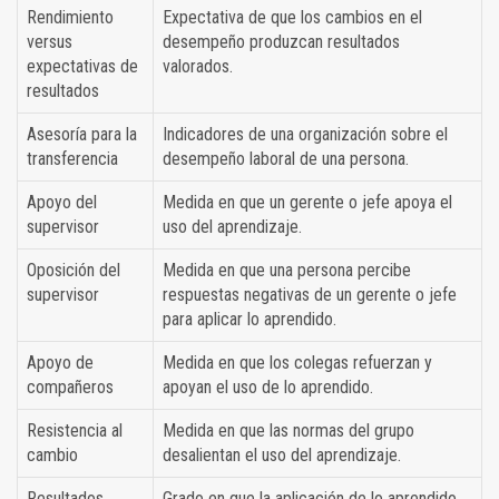
Rendimiento
Expectativa de que los cambios en el
versus
desempeño produzcan resultados
expectativas de
valorados.
resultados
Asesoría para la
Indicadores de una organización sobre el
transferencia
desempeño laboral de una persona.
Apoyo del
Medida en que un gerente o jefe apoya el
supervisor
uso del aprendizaje.
Oposición del
Medida en que una persona percibe
supervisor
respuestas negativas de un gerente o jefe
para aplicar lo aprendido.
Apoyo de
Medida en que los colegas refuerzan y
compañeros
apoyan el uso de lo aprendido.
Resistencia al
Medida en que las normas del grupo
cambio
desalientan el uso del aprendizaje.
Resultados
Grado en que la aplicación de lo aprendido