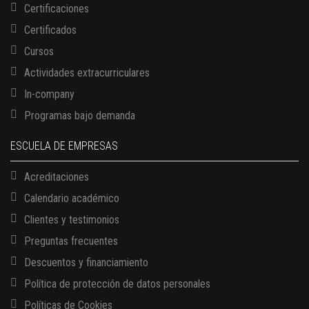
Certificaciones
Certificados
Cursos
Actividades extracurriculares
In-company
Programas bajo demanda
ESCUELA DE EMPRESAS
Acreditaciones
Calendario académico
Clientes y testimonios
Preguntas frecuentes
Descuentos y financiamiento
Política de protección de datos personales
13 AGOSTO, 2026
Finanzas para no financieros
Políticas de Cookies