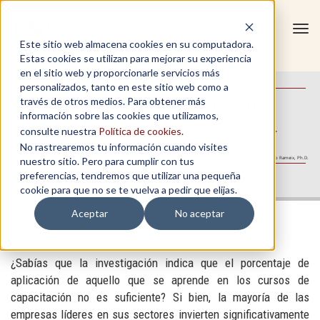
Tog
Este sitio web almacena cookies en su computadora.
navi
Estas cookies se utilizan para mejorar su experiencia
en el sitio web y proporcionarle servicios más
personalizados, tanto en este sitio web como a
EDUCACIÓN CONTINUA
través de otros medios. Para obtener más
información sobre las cookies que utilizamos,
Y SU APLICACIÓN LABORAL
consulte nuestra
Política de cookies
.
LA TRANSFERENCIA DEL APRENDIZAJE
No rastrearemos tu información cuando visites
nuestro sitio. Pero para cumplir con tus
Autora: Ana Ma. Novillo Rameix, Ph.D.
Calidad académica para el talento
preferencias, tendremos que utilizar una pequeña
cookie para que no se te vuelva a pedir que elijas.
Aceptar
No aceptar
¿Sabías que la investigación indica que el porcentaje de
aplicación de aquello que se aprende en los cursos de
capacitación no es suficiente? Si bien, la mayoría de las
empresas líderes en sus sectores invierten significativamente