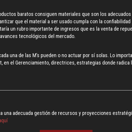
ductos baratos consiguen materiales que son los adecuados pa
arantizar que el material a ser usado cumpla con la confiabil
ría un rubro importante de ingresos que es la venta de repues
s avances tecnológicos del mercado.
da una de las M’s pueden o no actuar por sí solas. Lo importa
 en el Gerenciamiento, directrices, estrategias donde radica l
rolla una adecuada gestión de recursos y proyecciones estraté
aquí