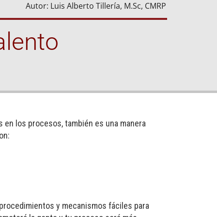
Autor: Luis Alberto Tillería, M.Sc, CMRP
alento
es en los procesos, también es una manera
on:
e procedimientos y mecanismos fáciles para