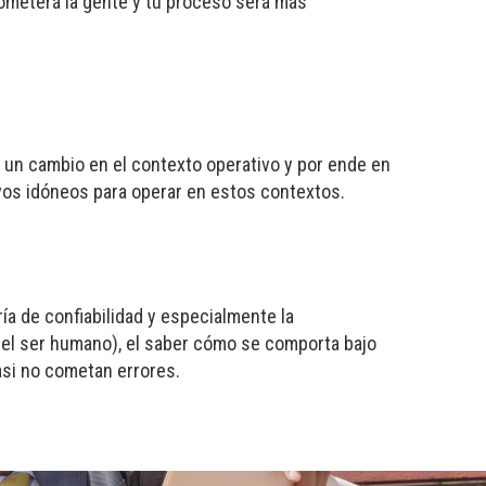
ometerá la gente y tu proceso será más
er un cambio en el contexto operativo y por ende en
vos idóneos para operar en estos contextos.
ía de confiabilidad y especialmente la
(el ser humano), el saber cómo se comporta bajo
asi no cometan errores.