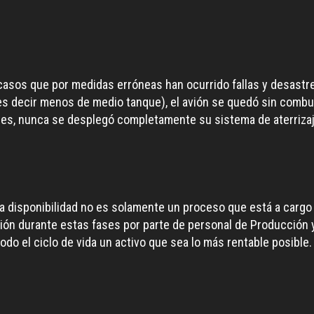
 casos que por medidas erróneas han ocurrido fallas y desastr
(es decir menos de medio tanque), el avión se quedó sin combu
 pies, nunca se desplegó completamente su sistema de aterrizaje
ta disponibilidad no es solamente un proceso que está a cargo
ión durante estas fases por parte de personal de Producción y
odo el ciclo de vida un activo que sea lo más rentable posibl