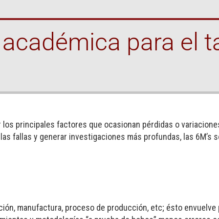
 académica para el t
 los principales factores que ocasionan pérdidas o variacion
 las fallas y generar investigaciones más profundas, las 6M’s s
ción, manufactura, proceso de producción, etc; ésto envuelv