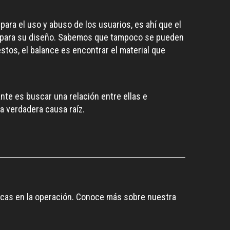
ra el uso y abuso de los usuarios, es ahí que el
idad para su diseño. Sabemos que tampoco se pueden
tos, el balance es encontrar el material que
nte es buscar una relación entre ellas e
a verdadera causa raíz.
gicas en la operación. Conoce más sobre nuestra