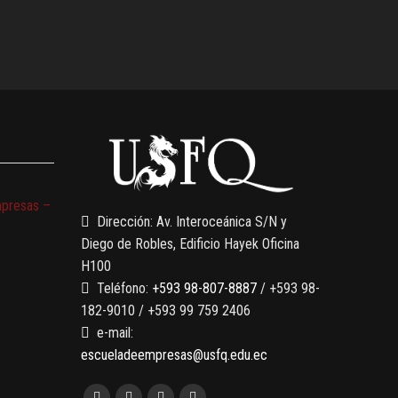
mpresas –
Dirección: Av. Interoceánica S/N y
Diego de Robles, Edificio Hayek Oficina
H100
Teléfono:
+593 98-807-8887
/ +593 98-
182-9010 / +593 99 759 2406
e-mail:
escueladeempresas@usfq.edu.ec