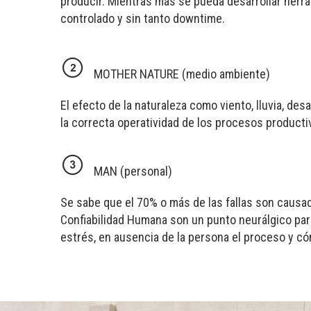
producir. Mientras más se pueda desarrollar her
controlado y sin tanto downtime.
MOTHER NATURE (medio ambiente)
El efecto de la naturaleza como viento, lluvia, de
la correcta operatividad de los procesos product
MAN (personal)
Se sabe que el 70% o más de las fallas son causada
Confiabilidad Humana son un punto neurálgico par
estrés, en ausencia de la persona el proceso y c