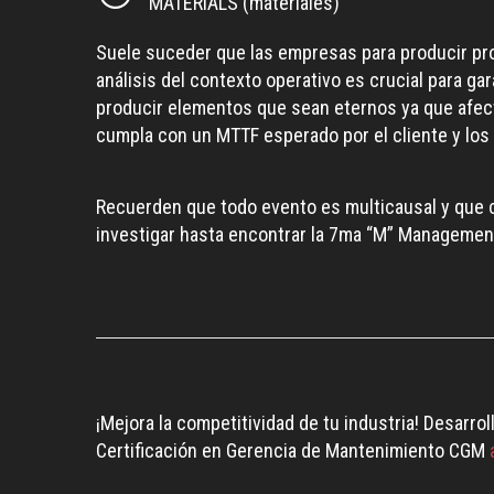
MATERIALS (materiales)
Suele suceder que las empresas para producir pro
análisis del contexto operativo es crucial para g
producir elementos que sean eternos ya que afecta
cumpla con un MTTF esperado por el cliente y lo
Recuerden que todo evento es multicausal y que ca
investigar hasta encontrar la 7ma “M” Management,
¡Mejora la competitividad de tu industria! Desar
Certificación en Gerencia de Mantenimiento CGM