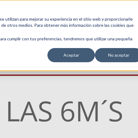
 utilizan para mejorar su experiencia en el sitio web y proporcionarle
s de otros medios. Para obtener más información sobre las cookies que
EDUCACIÓN EMPRESARIAL
ESCUELA DE EMPRESAS
BLOG
para cumplir con tus preferencias, tendremos que utilizar una pequeña
Aceptar
No aceptar
LAS 6M´S