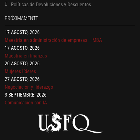
Finanzas para no financieros
Políticas de Devoluciones y Descuentos
17 AGOSTO, 2026
PRÓXIMAMENTE
Gerencia de empresas familiares
17 AGOSTO, 2026
Maestría en administración de empresas – MBA
17 AGOSTO, 2026
Maestría en finanzas
20 AGOSTO, 2026
Mujeres líderes
27 AGOSTO, 2026
Negociación y liderazgo
3 SEPTIEMBRE, 2026
Comunicación con IA
7 SEPTIEMBRE, 2026
Gobernanza de datos
13 AGOSTO, 2026
Finanzas para no financieros