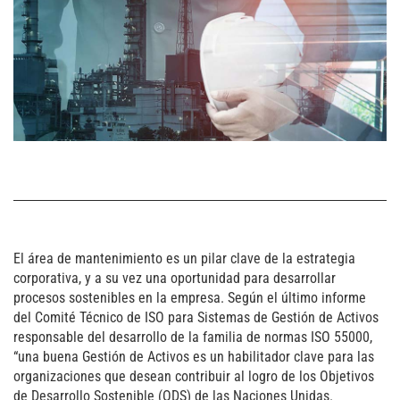
El área de mantenimiento es un pilar clave de la estrategia
corporativa, y a su vez una oportunidad para desarrollar
procesos sostenibles en la empresa. Según el último informe
del Comité Técnico de ISO para Sistemas de Gestión de Activos
responsable del desarrollo de la familia de normas ISO 55000,
“una buena Gestión de Activos es un habilitador clave para las
organizaciones que desean contribuir al logro de los Objetivos
de Desarrollo Sostenible (ODS) de las Naciones Unidas.