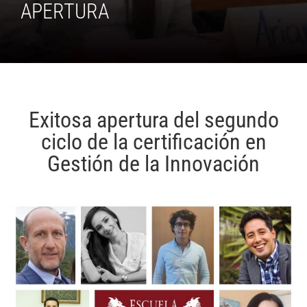
APERTURA
Exitosa apertura del segundo
ciclo de la certificación en
Gestión de la Innovación