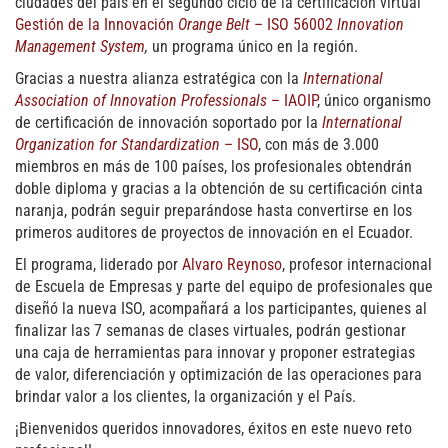
ciudades del país en el segundo ciclo de la certificación virtual
Gestión de la Innovación
Orange Belt
– ISO 56002
Innovation
Management System
,
un programa único en la región.
Gracias a nuestra alianza estratégica con la
International
Association of Innovation Professionals
– IAOIP
, único organismo
de certificación de innovación soportado por la
International
Organization for Standardization
– ISO
, con más de 3.000
miembros en más de 100 países, los profesionales obtendrán
doble diploma y gracias a la obtención de su certificación cinta
naranja, podrán seguir preparándose hasta convertirse en los
primeros auditores de proyectos de innovación en el Ecuador.
El programa, liderado por
Alvaro Reynoso
, profesor internacional
de Escuela de Empresas y parte del equipo de profesionales que
diseñó la nueva ISO, acompañará a los participantes, quienes al
finalizar las 7 semanas de clases virtuales, podrán gestionar
una caja de herramientas para innovar y proponer estrategias
de valor, diferenciación y optimización de las operaciones para
brindar valor a los clientes, la organización y el País.
¡Bienvenidos queridos innovadores, éxitos en este nuevo reto