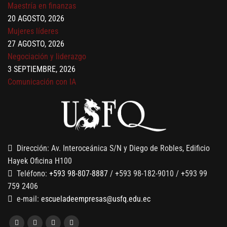
20 AGOSTO, 2026
Mujeres líderes
27 AGOSTO, 2026
Negociación y liderazgo
3 SEPTIEMBRE, 2026
Comunicación con IA
7 SEPTIEMBRE, 2026
Gobernanza de datos
13 AGOSTO, 2026
Finanzas para no financieros
Dirección: Av. Interoceánica S/N y Diego de Robles, Edificio
Hayek Oficina H100
Teléfono:
+593 98-807-8887
/ +593 98-182-9010 / +593 99
759 2406
e-mail:
escueladeempresas@usfq.edu.ec