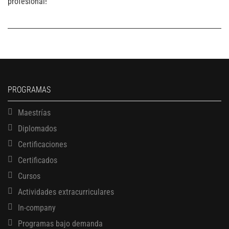
profesional!
PROGRAMAS
Maestrías
Diplomados
Certificaciones
Certificados
Cursos
Actividades extracurriculares
In-company
Programas bajo demanda